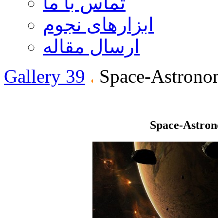
تماس با ما
ابزارهای نجوم
ارسال مقاله
Gallery 39
Space-Astrono
Space-Astro