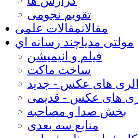
گزارش ها
تقویم نجومی
مقالات
مقالات علمی
مولتی مدیا
چند رسانه اي
فیلم و انیمیشن
ساخت ماکت
لری های عکس - جدید
ری های عکس - قدیمی
بخش صدا و مصاحبه
منابع سه بعدی