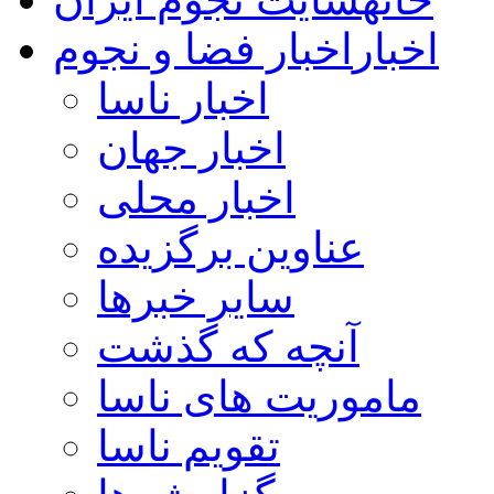
اخبار
اخبار فضا و نجوم
اخبار ناسا
اخبار جهان
اخبار محلی
عناوین برگزیده
سایر خبرها
آنچه که گذشت
ماموریت های ناسا
تقویم ناسا