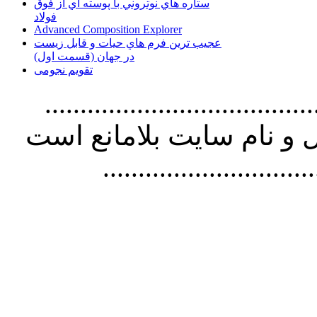
ستاره هاي نوتروني با پوسته اي از فوق
فولاد
Advanced Composition Explorer
عجیب ترین فرم هاي حيات و قابل زيست
در جهان (قسمت اول)
تقویم نجومی
................................. استفاده از
و نام سايت بلامانع است
..............................