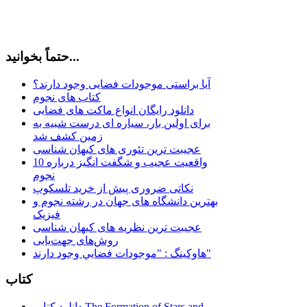
حتماً بخوانید...
آیا براستی موجودات فضایی وجود دارند؟
کتاب های نجوم
دانلود رایگان انواع ماکت های فضایی
برای اولین بار، سیاره ای درست شبیه به
زمین کشف شد
عجیبت ترین تئوری های کیهان شناسی
10 واقعیت عجیب و شگفت انگیز درباره
نجوم
نکاتی ضروری پیش از خرید تلسکوپ
بهترین دانشگاه های جهان در رشته نجوم و
فیزیک
عجیبت ترین نظریه های کیهان شناسی
روش‌های جهت‌یابی
هاوكينگ : "موجودات فضايي وجود دارند"
کتاب
دانلود کتاب The Formation of Stars and