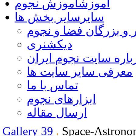
آموزش
آموزش نجوم
سایر
سایر بخش ها
 و بزرگان فضا و نجوم
دیکشنری
باره سایت نجوم ایران
معرفی سایر سایت ها
تماس با ما
ابزارهای نجوم
ارسال مقاله
Gallery 39
Space-Astrono