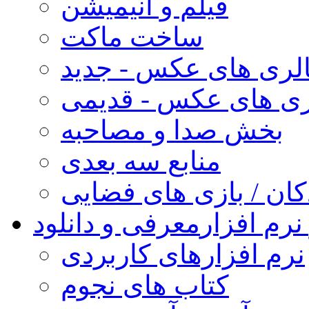
فیلم و انیمیشن
ساخت ماکت
لری های عکس - جدید
ری های عکس - قدیمی
بخش صدا و مصاحبه
منابع سه بعدی
کان / بازی های فضایی
نرم افزار
معرفی و دانلود
نرم افزارهای کاربردی
کتاب های نجوم