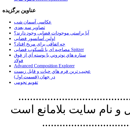
عناوین برگزیده
عکاسی آسمان شب
تصاویر سه بعدی
آیا براستی موجودات فضایی وجود دارند؟
اولین آسانسور فضایی
چه اتفاقی برای مریخ افتاد؟
مصاحبه ای با تلسکوپ فضایی Spitzer
ستاره هاي نوتروني با پوسته اي از فوق
فولاد
Advanced Composition Explorer
عجیب ترین فرم هاي حيات و قابل زيست
در جهان (قسمت اول)
تقویم نجومی
................................. استفاده از
و نام سايت بلامانع است
..............................