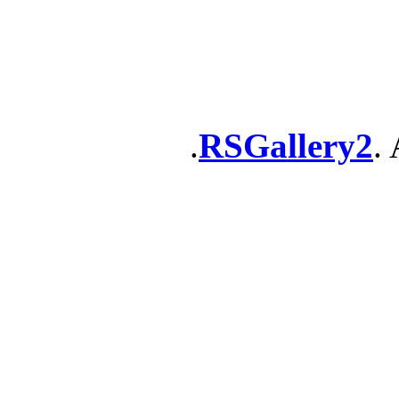
RSGallery2
. 