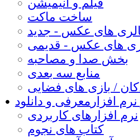
فیلم و انیمیشن
ساخت ماکت
لری های عکس - جدید
ری های عکس - قدیمی
بخش صدا و مصاحبه
منابع سه بعدی
کان / بازی های فضایی
نرم افزار
معرفی و دانلود
نرم افزارهای کاربردی
کتاب های نجوم