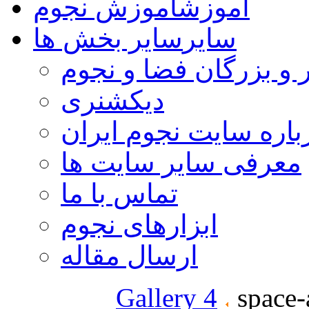
آموزش
آموزش نجوم
سایر
سایر بخش ها
 و بزرگان فضا و نجوم
دیکشنری
باره سایت نجوم ایران
معرفی سایر سایت ها
تماس با ما
ابزارهای نجوم
ارسال مقاله
Gallery 4
space-