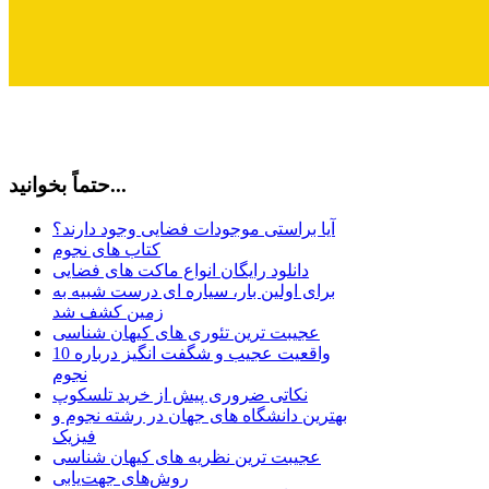
حتماً بخوانید...
آیا براستی موجودات فضایی وجود دارند؟
کتاب های نجوم
دانلود رایگان انواع ماکت های فضایی
برای اولین بار، سیاره ای درست شبیه به
زمین کشف شد
عجیبت ترین تئوری های کیهان شناسی
10 واقعیت عجیب و شگفت انگیز درباره
نجوم
نکاتی ضروری پیش از خرید تلسکوپ
بهترین دانشگاه های جهان در رشته نجوم و
فیزیک
عجیبت ترین نظریه های کیهان شناسی
روش‌های جهت‌یابی