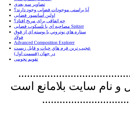
تصاویر سه بعدی
آیا براستی موجودات فضایی وجود دارند؟
اولین آسانسور فضایی
چه اتفاقی برای مریخ افتاد؟
مصاحبه ای با تلسکوپ فضایی Spitzer
ستاره هاي نوتروني با پوسته اي از فوق
فولاد
Advanced Composition Explorer
عجیب ترین فرم هاي حيات و قابل زيست
در جهان (قسمت اول)
تقویم نجومی
................................. استفاده از
و نام سايت بلامانع است
..............................