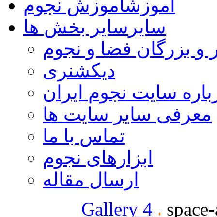
آموزش
آموزش نجوم
سایر
سایر بخش ها
 و بزرگان فضا و نجوم
دیکشنری
باره سایت نجوم ایران
معرفی سایر سایت ها
تماس با ما
ابزارهای نجوم
ارسال مقاله
Gallery 4
space-