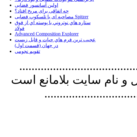
اولین آسانسور فضایی
چه اتفاقی برای مریخ افتاد؟
مصاحبه ای با تلسکوپ فضایی Spitzer
ستاره هاي نوتروني با پوسته اي از فوق
فولاد
Advanced Composition Explorer
عجیب ترین فرم هاي حيات و قابل زيست
در جهان (قسمت اول)
تقویم نجومی
................................. استفاده از
و نام سايت بلامانع است
..............................