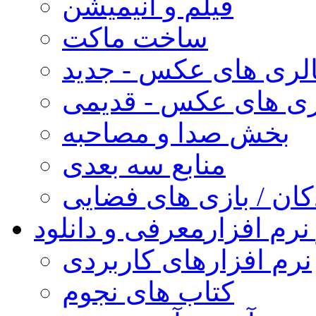
فیلم و انیمیشن
ساخت ماکت
لری های عکس - جدید
ری های عکس - قدیمی
بخش صدا و مصاحبه
منابع سه بعدی
کان / بازی های فضایی
نرم افزار
معرفی و دانلود
نرم افزارهای کاربردی
کتاب های نجوم