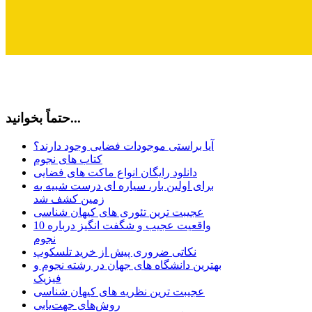
حتماً بخوانید...
آیا براستی موجودات فضایی وجود دارند؟
کتاب های نجوم
دانلود رایگان انواع ماکت های فضایی
برای اولین بار، سیاره ای درست شبیه به
زمین کشف شد
عجیبت ترین تئوری های کیهان شناسی
10 واقعیت عجیب و شگفت انگیز درباره
نجوم
نکاتی ضروری پیش از خرید تلسکوپ
بهترین دانشگاه های جهان در رشته نجوم و
فیزیک
عجیبت ترین نظریه های کیهان شناسی
روش‌های جهت‌یابی