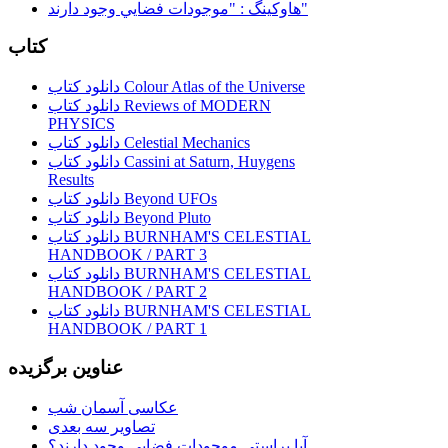
هاوكينگ : "موجودات فضايي وجود دارند"
کتاب
دانلود کتاب Colour Atlas of the Universe
دانلود کتاب Reviews of MODERN
PHYSICS
دانلود کتاب Celestial Mechanics
دانلود کتاب Cassini at Saturn, Huygens
Results
دانلود کتاب Beyond UFOs
دانلود کتاب Beyond Pluto
دانلود کتاب BURNHAM'S CELESTIAL
HANDBOOK / PART 3
دانلود کتاب BURNHAM'S CELESTIAL
HANDBOOK / PART 2
دانلود کتاب BURNHAM'S CELESTIAL
HANDBOOK / PART 1
عناوین برگزیده
عکاسی آسمان شب
تصاویر سه بعدی
آیا براستی موجودات فضایی وجود دارند؟