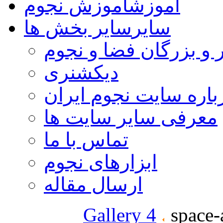
آموزش
آموزش نجوم
سایر
سایر بخش ها
 و بزرگان فضا و نجوم
دیکشنری
باره سایت نجوم ایران
معرفی سایر سایت ها
تماس با ما
ابزارهای نجوم
ارسال مقاله
Gallery 4
space-