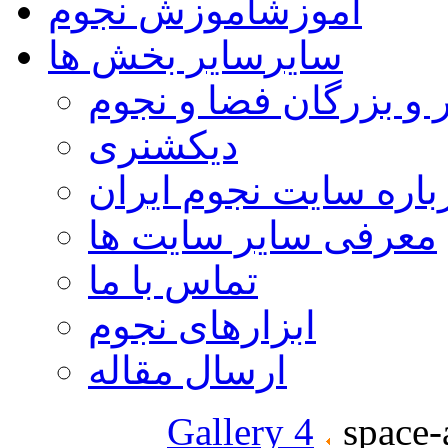
آموزش
آموزش نجوم
سایر
سایر بخش ها
 و بزرگان فضا و نجوم
دیکشنری
باره سایت نجوم ایران
معرفی سایر سایت ها
تماس با ما
ابزارهای نجوم
ارسال مقاله
Gallery 4
space-