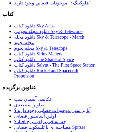
هاوكينگ : "موجودات فضايي وجود دارند"
کتاب
دانلود کتاب Sky Atlas
دانلود مجله نجومی Sky & Telescope
دانلود مجله Sky & Telescope - March
مجله نجوم
مجله نجوم Sky & Telescope
دانلود کتاب Sirius Matters
دانلود کتاب The Shape of Space
دانلود کتاب Salyut - The First Space Station
دانلود کتاب Rocket and Spacecraft
Propulsion
عناوین برگزیده
عکاسی آسمان شب
تصاویر سه بعدی
آیا براستی موجودات فضایی وجود دارند؟
اولین آسانسور فضایی
چه اتفاقی برای مریخ افتاد؟
مصاحبه ای با تلسکوپ فضایی Spitzer