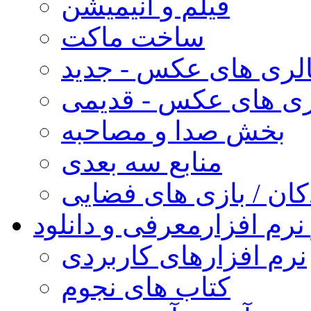
فیلم و انیمیشن
ساخت ماکت
لری های عکس - جدید
ری های عکس - قدیمی
بخش صدا و مصاحبه
منابع سه بعدی
کان / بازی های فضایی
نرم افزار
معرفی و دانلود
نرم افزارهای کاربردی
کتاب های نجوم