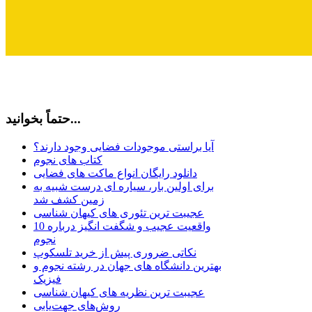
حتماً بخوانید...
آیا براستی موجودات فضایی وجود دارند؟
کتاب های نجوم
دانلود رایگان انواع ماکت های فضایی
برای اولین بار، سیاره ای درست شبیه به
زمین کشف شد
عجیبت ترین تئوری های کیهان شناسی
10 واقعیت عجیب و شگفت انگیز درباره
نجوم
نکاتی ضروری پیش از خرید تلسکوپ
بهترین دانشگاه های جهان در رشته نجوم و
فیزیک
عجیبت ترین نظریه های کیهان شناسی
روش‌های جهت‌یابی