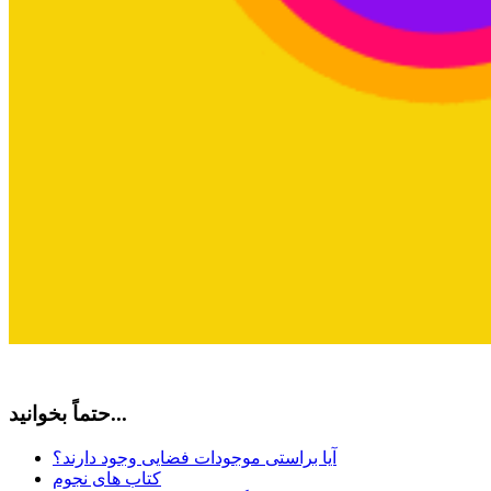
حتماً بخوانید...
آیا براستی موجودات فضایی وجود دارند؟
کتاب های نجوم