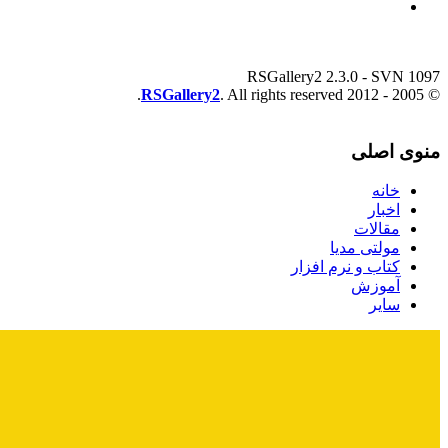
RSGallery2 2.3.0 - SVN 1097
RSGallery2
. All rights reserved.
© 2005 - 2012
منوی اصلی
خانه
اخبار
مقالات
مولتی مدیا
کتاب و نرم افزار
آموزش
سایر