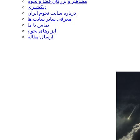
مشاهیر و بزرگان فضا و نجوم
دیکشنری
درباره سایت نجوم ایران
معرفی سایر سایت ها
تماس با ما
ابزارهای نجوم
ارسال مقاله