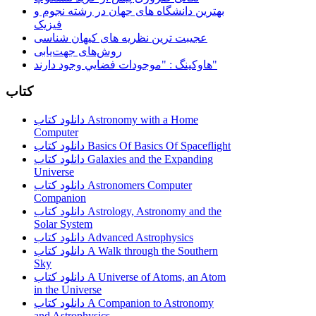
بهترین دانشگاه های جهان در رشته نجوم و
فیزیک
عجیبت ترین نظریه های کیهان شناسی
روش‌های جهت‌یابی
هاوكينگ : "موجودات فضايي وجود دارند"
کتاب
دانلود کتاب Astronomy with a Home
Computer
دانلود کتاب Basics Of Basics Of Spaceflight
دانلود کتاب Galaxies and the Expanding
Universe
دانلود کتاب Astronomers Computer
Companion
دانلود کتاب Astrology, Astronomy and the
Solar System
دانلود کتاب Advanced Astrophysics
دانلود کتاب A Walk through the Southern
Sky
دانلود کتاب A Universe of Atoms, an Atom
in the Universe
دانلود کتاب A Companion to Astronomy
and Astrophysics