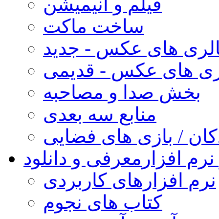
فیلم و انیمیشن
ساخت ماکت
لری های عکس - جدید
ری های عکس - قدیمی
بخش صدا و مصاحبه
منابع سه بعدی
کان / بازی های فضایی
نرم افزار
معرفی و دانلود
نرم افزارهای کاربردی
کتاب های نجوم