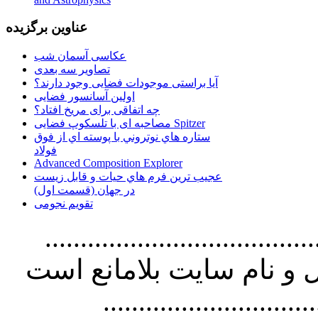
عناوین برگزیده
عکاسی آسمان شب
تصاویر سه بعدی
آیا براستی موجودات فضایی وجود دارند؟
اولین آسانسور فضایی
چه اتفاقی برای مریخ افتاد؟
مصاحبه ای با تلسکوپ فضایی Spitzer
ستاره هاي نوتروني با پوسته اي از فوق
فولاد
Advanced Composition Explorer
عجیب ترین فرم هاي حيات و قابل زيست
در جهان (قسمت اول)
تقویم نجومی
................................. استفاده از
و نام سايت بلامانع است
..............................