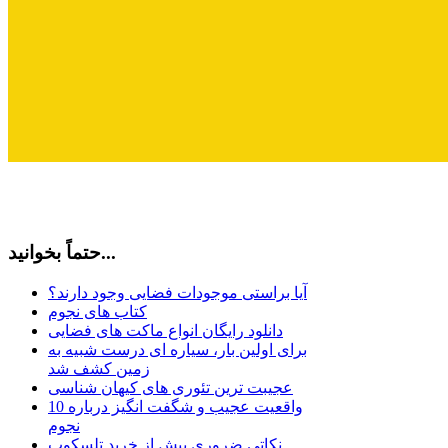
حتماً بخوانید...
آیا براستی موجودات فضایی وجود دارند؟
کتاب های نجوم
دانلود رایگان انواع ماکت های فضایی
برای اولین بار، سیاره ای درست شبیه به
زمین کشف شد
عجیبت ترین تئوری های کیهان شناسی
10 واقعیت عجیب و شگفت انگیز درباره
نجوم
نکاتی ضروری پیش از خرید تلسکوپ