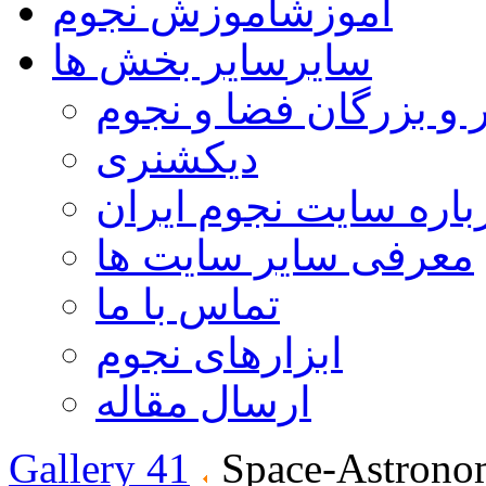
آموزش
آموزش نجوم
سایر
سایر بخش ها
 و بزرگان فضا و نجوم
دیکشنری
باره سایت نجوم ایران
معرفی سایر سایت ها
تماس با ما
ابزارهای نجوم
ارسال مقاله
Gallery 41
Space-Astrono