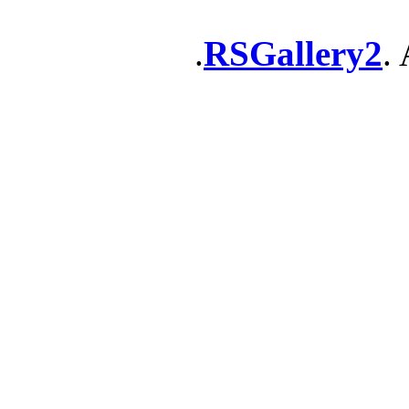
RSGallery2
. 