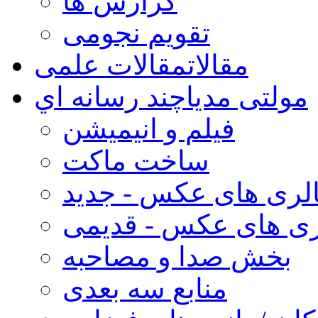
گزارش ها
تقویم نجومی
مقالات
مقالات علمی
مولتی مدیا
چند رسانه اي
فیلم و انیمیشن
ساخت ماکت
لری های عکس - جدید
ری های عکس - قدیمی
بخش صدا و مصاحبه
منابع سه بعدی