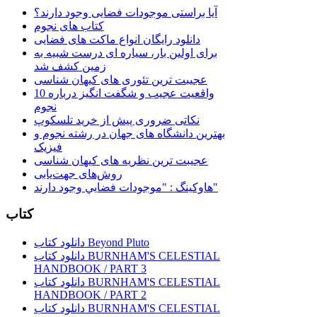
آیا براستی موجودات فضایی وجود دارند؟
کتاب های نجوم
دانلود رایگان انواع ماکت های فضایی
برای اولین بار، سیاره ای درست شبیه به
زمین کشف شد
عجیبت ترین تئوری های کیهان شناسی
10 واقعیت عجیب و شگفت انگیز درباره
نجوم
نکاتی ضروری پیش از خرید تلسکوپ
بهترین دانشگاه های جهان در رشته نجوم و
فیزیک
عجیبت ترین نظریه های کیهان شناسی
روش‌های جهت‌یابی
هاوكينگ : "موجودات فضايي وجود دارند"
کتاب
دانلود کتاب Beyond Pluto
دانلود کتاب BURNHAM'S CELESTIAL
HANDBOOK / PART 3
دانلود کتاب BURNHAM'S CELESTIAL
HANDBOOK / PART 2
دانلود کتاب BURNHAM'S CELESTIAL