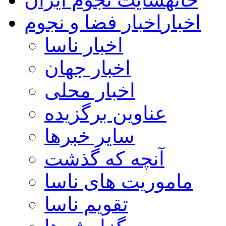
اخبار
اخبار فضا و نجوم
اخبار ناسا
اخبار جهان
اخبار محلی
عناوین برگزیده
سایر خبرها
آنچه که گذشت
ماموریت های ناسا
تقویم ناسا