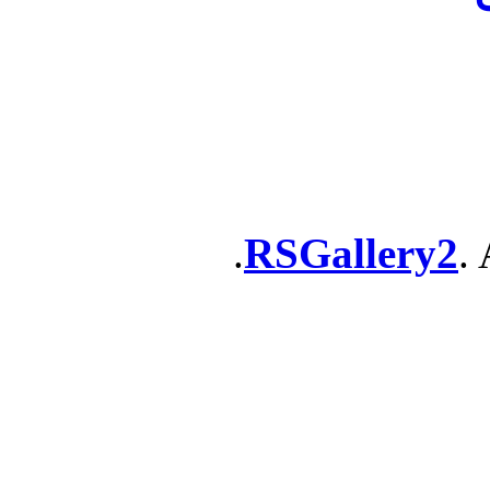
RSGallery2
. 