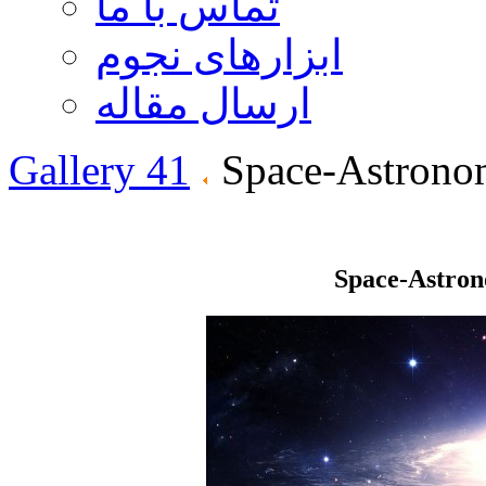
تماس با ما
ابزارهای نجوم
ارسال مقاله
Gallery 41
Space-Astrono
Space-Astro