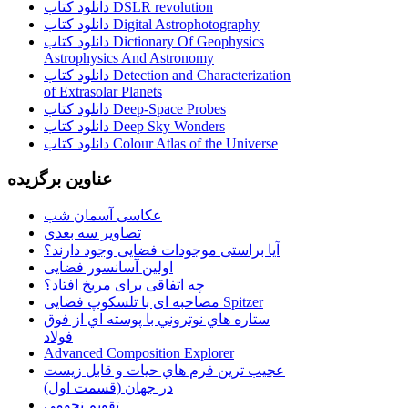
دانلود کتاب DSLR revolution
دانلود کتاب Digital Astrophotography
دانلود کتاب Dictionary Of Geophysics
Astrophysics And Astronomy
دانلود کتاب Detection and Characterization
of Extrasolar Planets
دانلود کتاب Deep-Space Probes
دانلود کتاب Deep Sky Wonders
دانلود کتاب Colour Atlas of the Universe
عناوین برگزیده
عکاسی آسمان شب
تصاویر سه بعدی
آیا براستی موجودات فضایی وجود دارند؟
اولین آسانسور فضایی
چه اتفاقی برای مریخ افتاد؟
مصاحبه ای با تلسکوپ فضایی Spitzer
ستاره هاي نوتروني با پوسته اي از فوق
فولاد
Advanced Composition Explorer
عجیب ترین فرم هاي حيات و قابل زيست
در جهان (قسمت اول)
تقویم نجومی