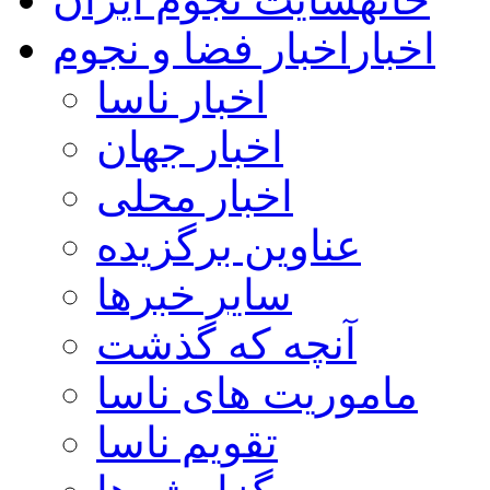
اخبار
اخبار فضا و نجوم
اخبار ناسا
اخبار جهان
اخبار محلی
عناوین برگزیده
سایر خبرها
آنچه که گذشت
ماموریت های ناسا
تقویم ناسا