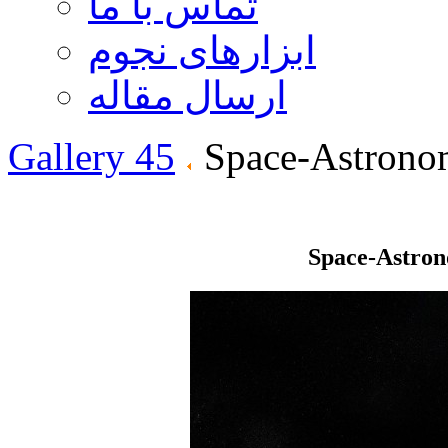
تماس با ما
ابزارهای نجوم
ارسال مقاله
Gallery 45
Space-Astrono
Space-Astro