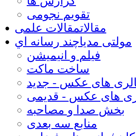
گزارش ها
تقویم نجومی
مقالات
مقالات علمی
مولتی مدیا
چند رسانه اي
فیلم و انیمیشن
ساخت ماکت
لری های عکس - جدید
ری های عکس - قدیمی
بخش صدا و مصاحبه
منابع سه بعدی