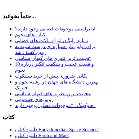
حتماً بخوانید...
آیا براستی موجودات فضایی وجود دارند؟
کتاب های نجوم
دانلود رایگان انواع ماکت های فضایی
برای اولین بار، سیاره ای درست شبیه به
زمین کشف شد
عجیبت ترین تئوری های کیهان شناسی
10 واقعیت عجیب و شگفت انگیز درباره
نجوم
نکاتی ضروری پیش از خرید تلسکوپ
بهترین دانشگاه های جهان در رشته نجوم و
فیزیک
عجیبت ترین نظریه های کیهان شناسی
روش‌های جهت‌یابی
هاوكينگ : "موجودات فضايي وجود دارند"
کتاب
دانلود کتاب Encyclopedia - Space Sciences
دانلود کتاب Earth and Mars