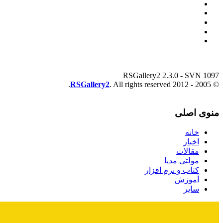
RSGallery2 2.3.0 - SVN 1097
RSGallery2
. All rights reserved.
© 2005 - 2012
منوی اصلی
خانه
اخبار
مقالات
مولتی مدیا
کتاب و نرم افزار
آموزش
سایر