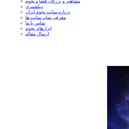
مشاهیر و بزرگان فضا و نجوم
دیکشنری
درباره سایت نجوم ایران
معرفی سایر سایت ها
تماس با ما
ابزارهای نجوم
ارسال مقاله