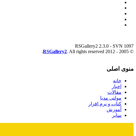
RSGallery2 2.3.0 - SVN 1097
RSGallery2
. All rights reserved.
© 2005 - 2012
منوی اصلی
خانه
اخبار
مقالات
مولتی مدیا
کتاب و نرم افزار
آموزش
سایر