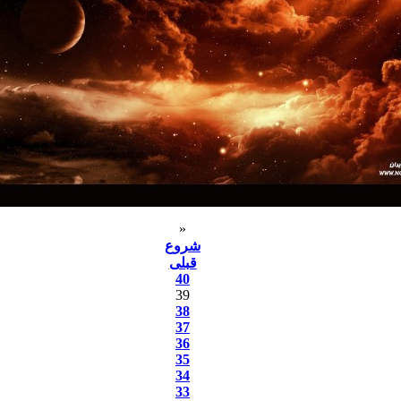
«
شروع
قبلی
40
39
38
37
36
35
34
33