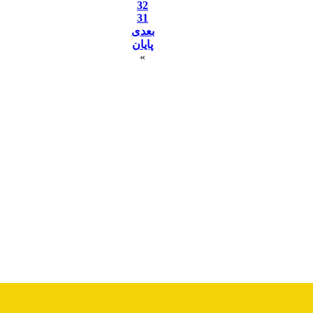
32
31
بعدی
پایان
»