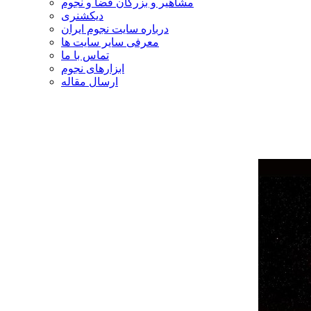
مشاهیر و بزرگان فضا و نجوم
دیکشنری
درباره سایت نجوم ایران
معرفی سایر سایت ها
تماس با ما
ابزارهای نجوم
ارسال مقاله