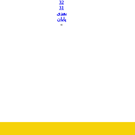
32
31
بعدی
پایان
»