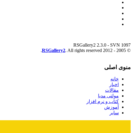
RSGallery2 2.3.0 - SVN 1097
RSGallery2
. All rights reserved.
© 2005 - 2012
منوی اصلی
خانه
اخبار
مقالات
مولتی مدیا
کتاب و نرم افزار
آموزش
سایر