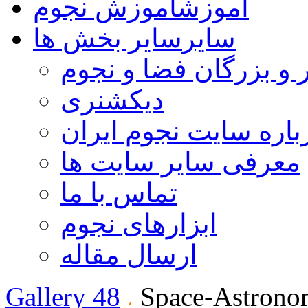
آموزش
آموزش نجوم
سایر
سایر بخش ها
 و بزرگان فضا و نجوم
دیکشنری
باره سایت نجوم ایران
معرفی سایر سایت ها
تماس با ما
ابزارهای نجوم
ارسال مقاله
Gallery 48
Space-Astrono