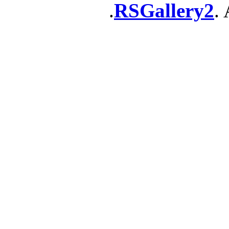
RSGallery2
. 