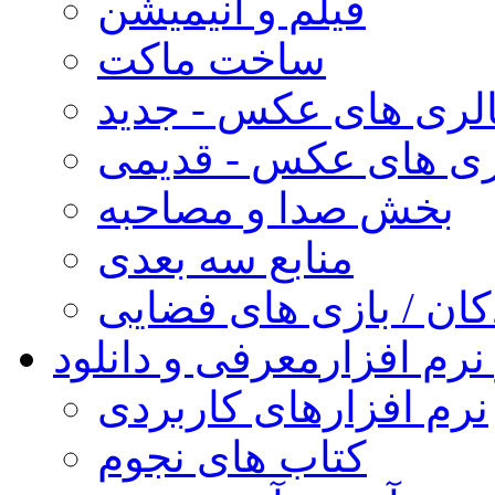
فیلم و انیمیشن
ساخت ماکت
لری های عکس - جدید
ری های عکس - قدیمی
بخش صدا و مصاحبه
منابع سه بعدی
کان / بازی های فضایی
نرم افزار
معرفی و دانلود
نرم افزارهای کاربردی
کتاب های نجوم