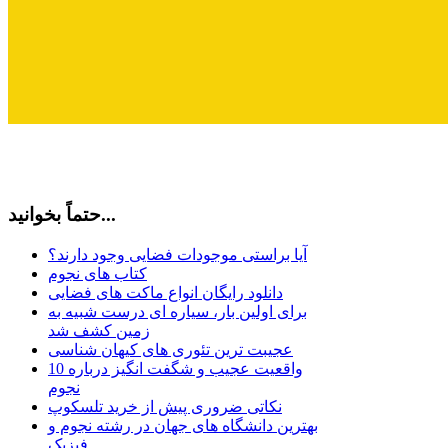
حتماً بخوانید...
آیا براستی موجودات فضایی وجود دارند؟
کتاب های نجوم
دانلود رایگان انواع ماکت های فضایی
برای اولین بار، سیاره ای درست شبیه به
زمین کشف شد
عجیبت ترین تئوری های کیهان شناسی
10 واقعیت عجیب و شگفت انگیز درباره
نجوم
نکاتی ضروری پیش از خرید تلسکوپ
بهترین دانشگاه های جهان در رشته نجوم و
فیزیک