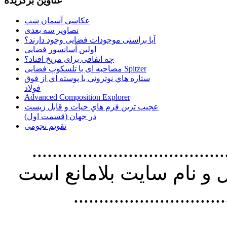
عناوین برگزیده
عکاسی آسمان شب
تصاویر سه بعدی
آیا براستی موجودات فضایی وجود دارند؟
اولین آسانسور فضایی
چه اتفاقی برای مریخ افتاد؟
مصاحبه ای با تلسکوپ فضایی Spitzer
ستاره هاي نوتروني با پوسته اي از فوق
فولاد
Advanced Composition Explorer
عجیب ترین فرم هاي حيات و قابل زيست
در جهان (قسمت اول)
تقویم نجومی
................................. استفاده از
و نام سايت بلامانع است
..............................