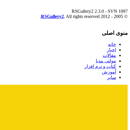
RSGallery2 2.3.0 - SVN 1097
RSGallery2
. All rights reserved.
© 2005 - 2012
منوی اصلی
خانه
اخبار
مقالات
مولتی مدیا
کتاب و نرم افزار
آموزش
سایر