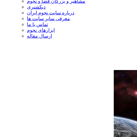
مشاهیر و بزرگان فضا و نجوم
دیکشنری
درباره سایت نجوم ایران
معرفی سایر سایت ها
تماس با ما
ابزارهای نجوم
ارسال مقاله