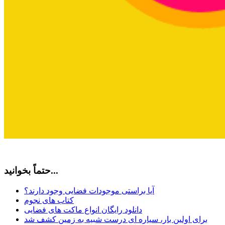
حتماً بخوانید...
آیا براستی موجودات فضایی وجود دارند؟
کتاب های نجوم
دانلود رایگان انواع ماکت های فضایی
برای اولین بار، سیاره ای درست شبیه به زمین کشف شد