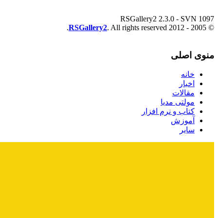
RSGallery2 2.3.0 - SVN 1097
RSGallery2
. All rights reserved.
© 2005 - 2012
منوی اصلی
خانه
اخبار
مقالات
مولتی مدیا
کتاب و نرم افزار
آموزش
سایر