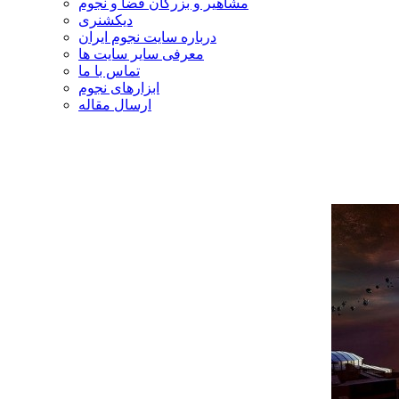
مشاهیر و بزرگان فضا و نجوم
دیکشنری
درباره سایت نجوم ایران
معرفی سایر سایت ها
تماس با ما
ابزارهای نجوم
ارسال مقاله