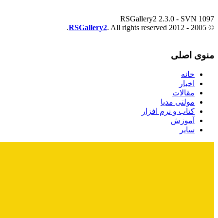
RSGallery2 2.3.0 - SVN 1097
RSGallery2
. All rights reserved.
© 2005 - 2012
منوی اصلی
خانه
اخبار
مقالات
مولتی مدیا
کتاب و نرم افزار
آموزش
سایر