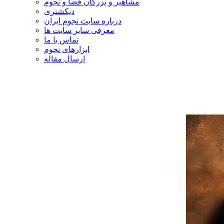
مشاهیر و بزرگان فضا و نجوم
دیکشنری
درباره سایت نجوم ایران
معرفی سایر سایت ها
تماس با ما
ابزارهای نجوم
ارسال مقاله