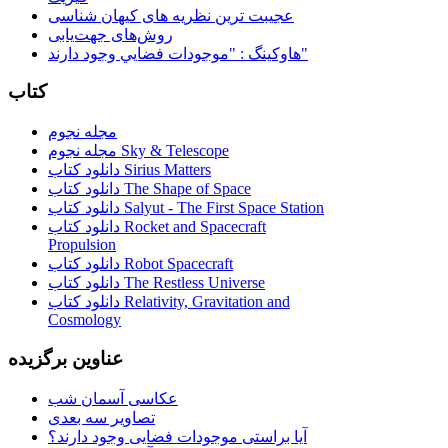
عجیبت ترین نظریه های کیهان شناسی
روش‌های جهت‌یابی
هاوكينگ : "موجودات فضايي وجود دارند"
کتاب
مجله نجوم
مجله نجوم Sky & Telescope
دانلود کتاب Sirius Matters
دانلود کتاب The Shape of Space
دانلود کتاب Salyut - The First Space Station
دانلود کتاب Rocket and Spacecraft
Propulsion
دانلود کتاب Robot Spacecraft
دانلود کتاب The Restless Universe
دانلود کتاب Relativity, Gravitation and
Cosmology
عناوین برگزیده
عکاسی آسمان شب
تصاویر سه بعدی
آیا براستی موجودات فضایی وجود دارند؟