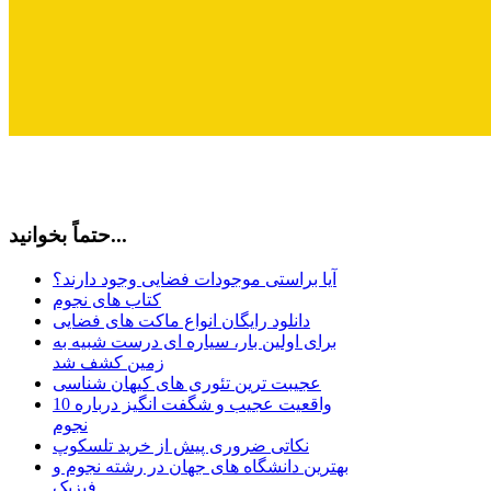
حتماً بخوانید...
آیا براستی موجودات فضایی وجود دارند؟
کتاب های نجوم
دانلود رایگان انواع ماکت های فضایی
برای اولین بار، سیاره ای درست شبیه به
زمین کشف شد
عجیبت ترین تئوری های کیهان شناسی
10 واقعیت عجیب و شگفت انگیز درباره
نجوم
نکاتی ضروری پیش از خرید تلسکوپ
بهترین دانشگاه های جهان در رشته نجوم و
فیزیک