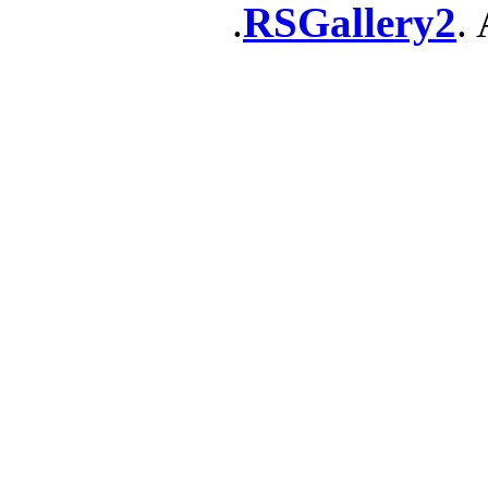
RSGallery2
. 