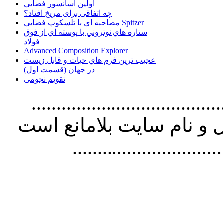
اولین آسانسور فضایی
چه اتفاقی برای مریخ افتاد؟
مصاحبه ای با تلسکوپ فضایی Spitzer
ستاره هاي نوتروني با پوسته اي از فوق
فولاد
Advanced Composition Explorer
عجیب ترین فرم هاي حيات و قابل زيست
در جهان (قسمت اول)
تقویم نجومی
................................. استفاده از
و نام سايت بلامانع است
..............................