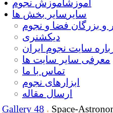
آموزش
آموزش نجوم
سایر
سایر بخش ها
 و بزرگان فضا و نجوم
دیکشنری
باره سایت نجوم ایران
معرفی سایر سایت ها
تماس با ما
ابزارهای نجوم
ارسال مقاله
Gallery 48
Space-Astrono