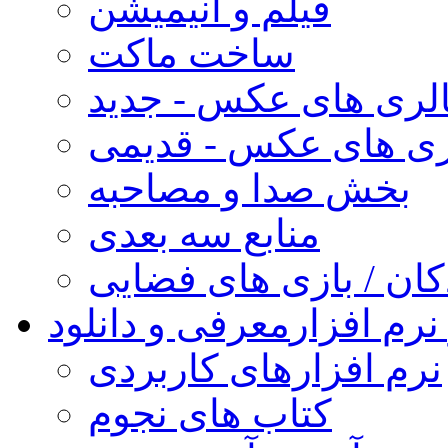
فیلم و انیمیشن
ساخت ماکت
لری های عکس - جدید
ری های عکس - قدیمی
بخش صدا و مصاحبه
منابع سه بعدی
کان / بازی های فضایی
نرم افزار
معرفی و دانلود
نرم افزارهای کاربردی
کتاب های نجوم