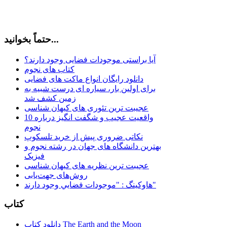
حتماً بخوانید...
آیا براستی موجودات فضایی وجود دارند؟
کتاب های نجوم
دانلود رایگان انواع ماکت های فضایی
برای اولین بار، سیاره ای درست شبیه به
زمین کشف شد
عجیبت ترین تئوری های کیهان شناسی
10 واقعیت عجیب و شگفت انگیز درباره
نجوم
نکاتی ضروری پیش از خرید تلسکوپ
بهترین دانشگاه های جهان در رشته نجوم و
فیزیک
عجیبت ترین نظریه های کیهان شناسی
روش‌های جهت‌یابی
هاوكينگ : "موجودات فضايي وجود دارند"
کتاب
دانلود کتاب The Earth and the Moon