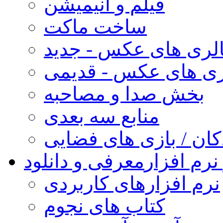
فیلم و انیمیشن
ساخت ماکت
لری های عکس - جدید
ری های عکس - قدیمی
بخش صدا و مصاحبه
منابع سه بعدی
کان / بازی های فضایی
نرم افزار
معرفی و دانلود
نرم افزارهای کاربردی
کتاب های نجوم