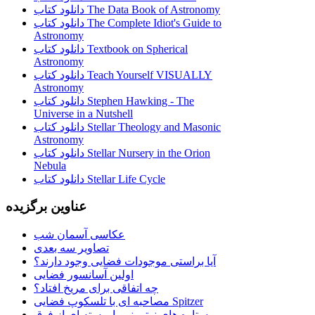
دانلود کتاب The Data Book of Astronomy
دانلود کتاب The Complete Idiot's Guide to
Astronomy
دانلود کتاب Textbook on Spherical
Astronomy
دانلود کتاب Teach Yourself VISUALLY
Astronomy
دانلود کتاب Stephen Hawking - The
Universe in a Nutshell
دانلود کتاب Stellar Theology and Masonic
Astronomy
دانلود کتاب Stellar Nursery in the Orion
Nebula
دانلود کتاب Stellar Life Cycle
عناوین برگزیده
عکاسی آسمان شب
تصاویر سه بعدی
آیا براستی موجودات فضایی وجود دارند؟
اولین آسانسور فضایی
چه اتفاقی برای مریخ افتاد؟
مصاحبه ای با تلسکوپ فضایی Spitzer
ستاره هاي نوتروني با پوسته اي از فوق