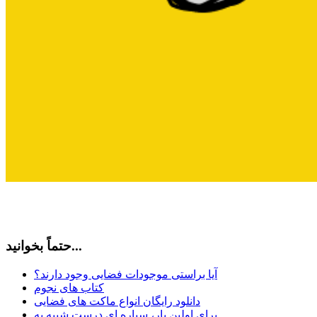
حتماً بخوانید...
آیا براستی موجودات فضایی وجود دارند؟
کتاب های نجوم
دانلود رایگان انواع ماکت های فضایی
برای اولین بار، سیاره ای درست شبیه به