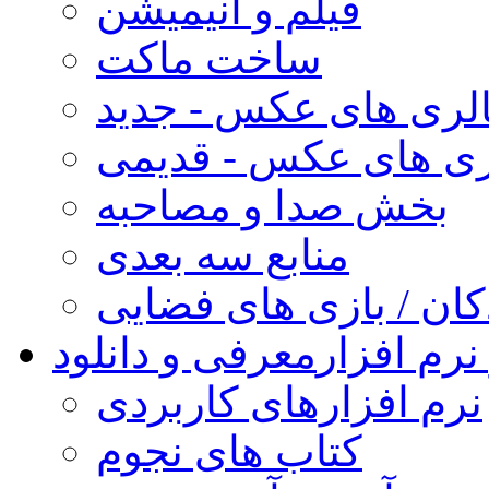
فیلم و انیمیشن
ساخت ماکت
لری های عکس - جدید
ری های عکس - قدیمی
بخش صدا و مصاحبه
منابع سه بعدی
کان / بازی های فضایی
نرم افزار
معرفی و دانلود
نرم افزارهای کاربردی
کتاب های نجوم