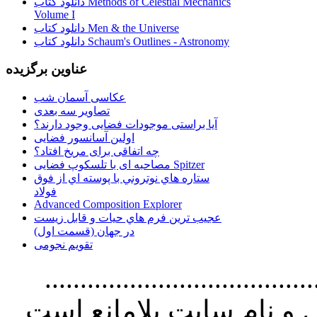
دانلود کتاب Methods of Celestial Mechanics
Volume I
دانلود کتاب Men & the Universe
دانلود کتاب Schaum's Outlines - Astronomy
عناوین برگزیده
عکاسی آسمان شب
تصاویر سه بعدی
آیا براستی موجودات فضایی وجود دارند؟
اولین آسانسور فضایی
چه اتفاقی برای مریخ افتاد؟
مصاحبه ای با تلسکوپ فضایی Spitzer
ستاره هاي نوتروني با پوسته اي از فوق
فولاد
Advanced Composition Explorer
عجیب ترین فرم هاي حيات و قابل زيست
در جهان (قسمت اول)
تقویم نجومی
................................. استفاده از
و نام سايت بلامانع است