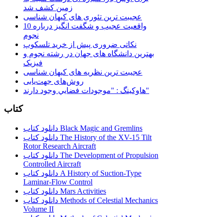
زمین کشف شد
عجیبت ترین تئوری های کیهان شناسی
10 واقعیت عجیب و شگفت انگیز درباره
نجوم
نکاتی ضروری پیش از خرید تلسکوپ
بهترین دانشگاه های جهان در رشته نجوم و
فیزیک
عجیبت ترین نظریه های کیهان شناسی
روش‌های جهت‌یابی
هاوكينگ : "موجودات فضايي وجود دارند"
کتاب
دانلود کتاب Black Magic and Gremlins
دانلود کتاب The History of the XV-15 Tilt
Rotor Research Aircraft
دانلود کتاب The Development of Propulsion
Controlled Aircraft
دانلود کتاب A History of Suction-Type
Laminar-Flow Control
دانلود کتاب Mars Activities
دانلود کتاب Methods of Celestial Mechanics
Volume II