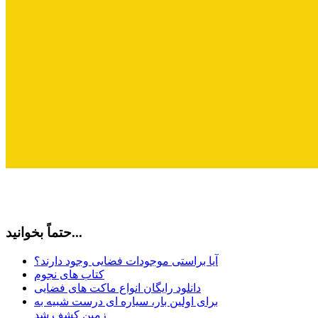
حتماً بخوانید...
آیا براستی موجودات فضایی وجود دارند؟
کتاب های نجوم
دانلود رایگان انواع ماکت های فضایی
برای اولین بار، سیاره ای درست شبیه به
زمین کشف شد