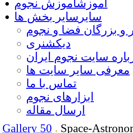
آموزش
آموزش نجوم
سایر
سایر بخش ها
 و بزرگان فضا و نجوم
دیکشنری
باره سایت نجوم ایران
معرفی سایر سایت ها
تماس با ما
ابزارهای نجوم
ارسال مقاله
Gallery 50
Space-Astrono