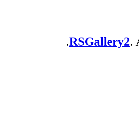
RSGallery2
. 