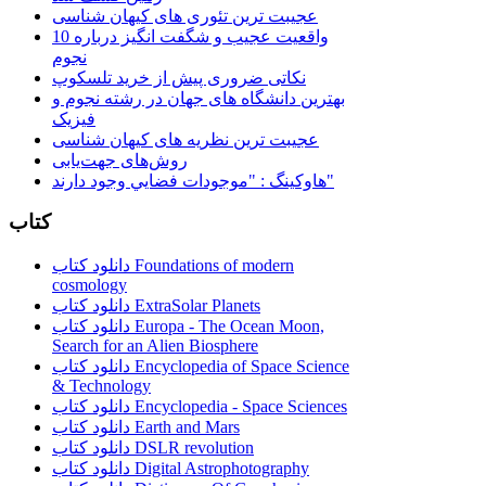
عجیبت ترین تئوری های کیهان شناسی
10 واقعیت عجیب و شگفت انگیز درباره
نجوم
نکاتی ضروری پیش از خرید تلسکوپ
بهترین دانشگاه های جهان در رشته نجوم و
فیزیک
عجیبت ترین نظریه های کیهان شناسی
روش‌های جهت‌یابی
هاوكينگ : "موجودات فضايي وجود دارند"
کتاب
دانلود کتاب Foundations of modern
cosmology
دانلود کتاب ExtraSolar Planets
دانلود کتاب Europa - The Ocean Moon,
Search for an Alien Biosphere
دانلود کتاب Encyclopedia of Space Science
& Technology
دانلود کتاب Encyclopedia - Space Sciences
دانلود کتاب Earth and Mars
دانلود کتاب DSLR revolution
دانلود کتاب Digital Astrophotography