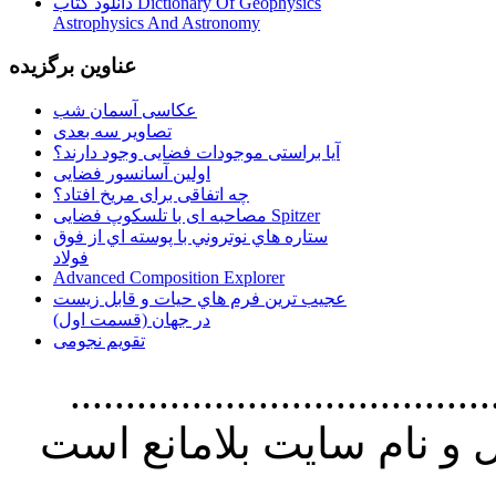
دانلود کتاب Dictionary Of Geophysics
Astrophysics And Astronomy
عناوین برگزیده
عکاسی آسمان شب
تصاویر سه بعدی
آیا براستی موجودات فضایی وجود دارند؟
اولین آسانسور فضایی
چه اتفاقی برای مریخ افتاد؟
مصاحبه ای با تلسکوپ فضایی Spitzer
ستاره هاي نوتروني با پوسته اي از فوق
فولاد
Advanced Composition Explorer
عجیب ترین فرم هاي حيات و قابل زيست
در جهان (قسمت اول)
تقویم نجومی
................................. استفاده از
و نام سايت بلامانع است
..............................