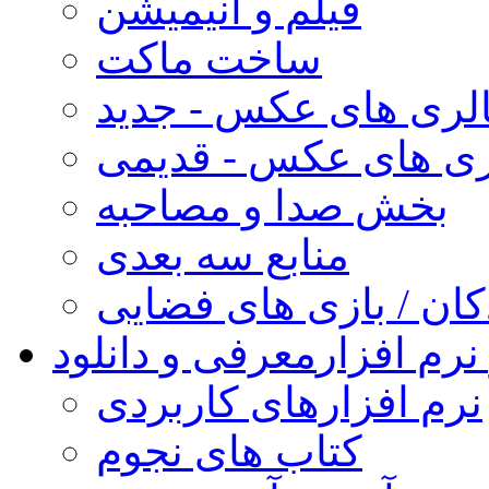
فیلم و انیمیشن
ساخت ماکت
لری های عکس - جدید
ری های عکس - قدیمی
بخش صدا و مصاحبه
منابع سه بعدی
کان / بازی های فضایی
نرم افزار
معرفی و دانلود
نرم افزارهای کاربردی
کتاب های نجوم