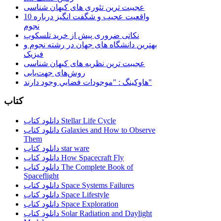
عجیبت ترین تئوری های کیهان شناسی
10 واقعیت عجیب و شگفت انگیز درباره
نجوم
نکاتی ضروری پیش از خرید تلسکوپ
بهترین دانشگاه های جهان در رشته نجوم و
فیزیک
عجیبت ترین نظریه های کیهان شناسی
روش‌های جهت‌یابی
هاوكينگ : "موجودات فضايي وجود دارند"
کتاب
دانلود کتاب Stellar Life Cycle
دانلود کتاب Galaxies and How to Observe
Them
دانلود کتاب star ware
دانلود کتاب How Spacecraft Fly
دانلود کتاب The Complete Book of
Spaceflight
دانلود کتاب Space Systems Failures
دانلود کتاب Space Lifestyle
دانلود کتاب Space Exploration
دانلود کتاب Solar Radiation and Daylight