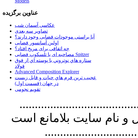
Models
عناوین برگزیده
عکاسی آسمان شب
تصاویر سه بعدی
آیا براستی موجودات فضایی وجود دارند؟
اولین آسانسور فضایی
چه اتفاقی برای مریخ افتاد؟
مصاحبه ای با تلسکوپ فضایی Spitzer
ستاره هاي نوتروني با پوسته اي از فوق
فولاد
Advanced Composition Explorer
عجیب ترین فرم هاي حيات و قابل زيست
در جهان (قسمت اول)
تقویم نجومی
................................. استفاده از
و نام سايت بلامانع است
..............................