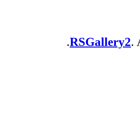
RSGallery2
. 