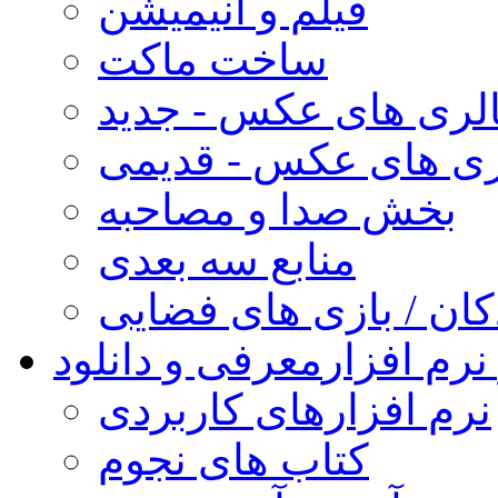
فیلم و انیمیشن
ساخت ماکت
لری های عکس - جدید
ری های عکس - قدیمی
بخش صدا و مصاحبه
منابع سه بعدی
کان / بازی های فضایی
نرم افزار
معرفی و دانلود
نرم افزارهای کاربردی
کتاب های نجوم