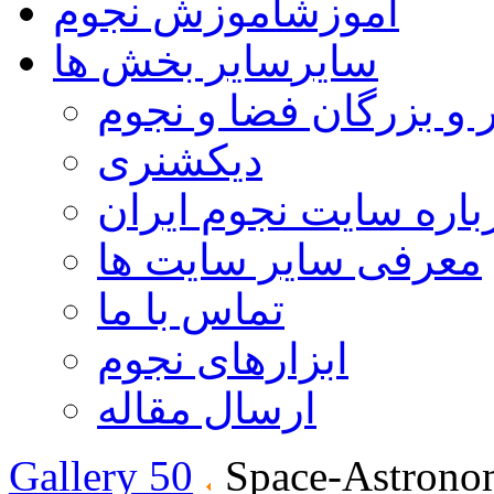
آموزش
آموزش نجوم
سایر
سایر بخش ها
 و بزرگان فضا و نجوم
دیکشنری
باره سایت نجوم ایران
معرفی سایر سایت ها
تماس با ما
ابزارهای نجوم
ارسال مقاله
Gallery 50
Space-Astrono