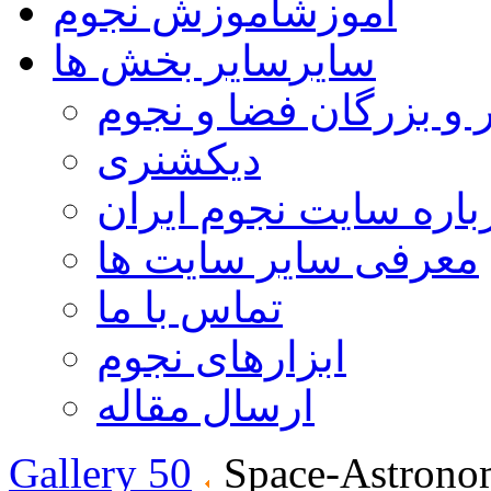
آموزش
آموزش نجوم
سایر
سایر بخش ها
 و بزرگان فضا و نجوم
دیکشنری
باره سایت نجوم ایران
معرفی سایر سایت ها
تماس با ما
ابزارهای نجوم
ارسال مقاله
Gallery 50
Space-Astrono