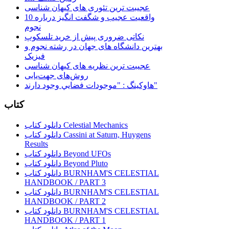
عجیبت ترین تئوری های کیهان شناسی
10 واقعیت عجیب و شگفت انگیز درباره
نجوم
نکاتی ضروری پیش از خرید تلسکوپ
بهترین دانشگاه های جهان در رشته نجوم و
فیزیک
عجیبت ترین نظریه های کیهان شناسی
روش‌های جهت‌یابی
هاوكينگ : "موجودات فضايي وجود دارند"
کتاب
دانلود کتاب Celestial Mechanics
دانلود کتاب Cassini at Saturn, Huygens
Results
دانلود کتاب Beyond UFOs
دانلود کتاب Beyond Pluto
دانلود کتاب BURNHAM'S CELESTIAL
HANDBOOK / PART 3
دانلود کتاب BURNHAM'S CELESTIAL
HANDBOOK / PART 2
دانلود کتاب BURNHAM'S CELESTIAL
HANDBOOK / PART 1