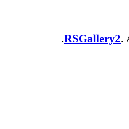
RSGallery2
. 