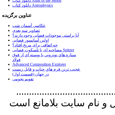
دانلود کتاب Atlas of the Moon
دانلود کتاب Astrophysics
عناوین برگزیده
عکاسی آسمان شب
تصاویر سه بعدی
آیا براستی موجودات فضایی وجود دارند؟
اولین آسانسور فضایی
چه اتفاقی برای مریخ افتاد؟
مصاحبه ای با تلسکوپ فضایی Spitzer
ستاره هاي نوتروني با پوسته اي از فوق
فولاد
Advanced Composition Explorer
عجیب ترین فرم هاي حيات و قابل زيست
در جهان (قسمت اول)
تقویم نجومی
................................. استفاده از
و نام سايت بلامانع است
..............................