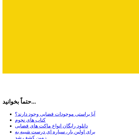
حتماً بخوانید...
آیا براستی موجودات فضایی وجود دارند؟
کتاب های نجوم
دانلود رایگان انواع ماکت های فضایی
برای اولین بار، سیاره ای درست شبیه به
زمین کشف شد