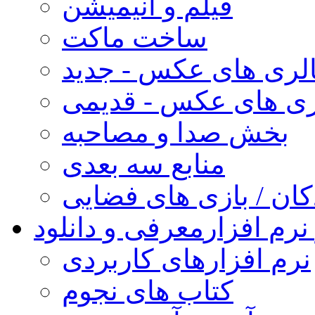
فیلم و انیمیشن
ساخت ماکت
لری های عکس - جدید
ری های عکس - قدیمی
بخش صدا و مصاحبه
منابع سه بعدی
کان / بازی های فضایی
نرم افزار
معرفی و دانلود
نرم افزارهای کاربردی
کتاب های نجوم