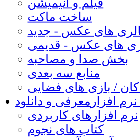
فیلم و انیمیشن
ساخت ماکت
لری های عکس - جدید
ری های عکس - قدیمی
بخش صدا و مصاحبه
منابع سه بعدی
کان / بازی های فضایی
نرم افزار
معرفی و دانلود
نرم افزارهای کاربردی
کتاب های نجوم