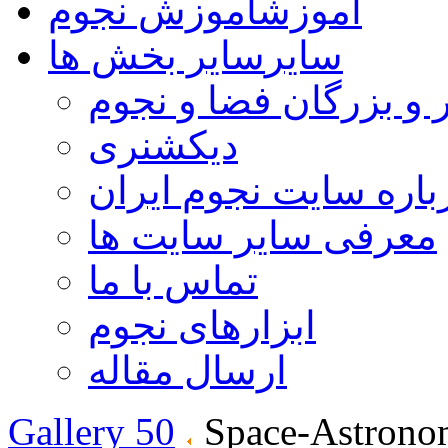
آموزش
آموزش نجوم
سایر
سایر بخش ها
 و بزرگان فضا و نجوم
دیکشنری
باره سایت نجوم ایران
معرفی سایر سایت ها
تماس با ما
ابزارهای نجوم
ارسال مقاله
Gallery 50
Space-Astrono