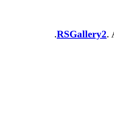
RSGallery2
. 