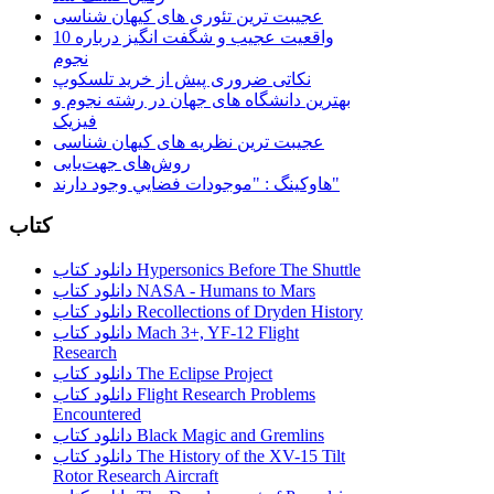
عجیبت ترین تئوری های کیهان شناسی
10 واقعیت عجیب و شگفت انگیز درباره
نجوم
نکاتی ضروری پیش از خرید تلسکوپ
بهترین دانشگاه های جهان در رشته نجوم و
فیزیک
عجیبت ترین نظریه های کیهان شناسی
روش‌های جهت‌یابی
هاوكينگ : "موجودات فضايي وجود دارند"
کتاب
دانلود کتاب Hypersonics Before The Shuttle
دانلود کتاب NASA - Humans to Mars
دانلود کتاب Recollections of Dryden History
دانلود کتاب Mach 3+, YF-12 Flight
Research
دانلود کتاب The Eclipse Project
دانلود کتاب Flight Research Problems
Encountered
دانلود کتاب Black Magic and Gremlins
دانلود کتاب The History of the XV-15 Tilt
Rotor Research Aircraft