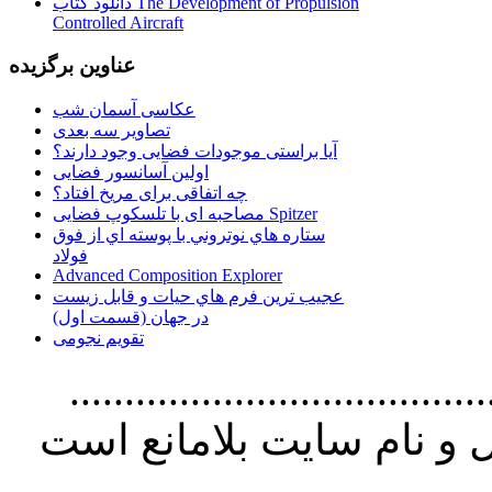
دانلود کتاب The Development of Propulsion
Controlled Aircraft
عناوین برگزیده
عکاسی آسمان شب
تصاویر سه بعدی
آیا براستی موجودات فضایی وجود دارند؟
اولین آسانسور فضایی
چه اتفاقی برای مریخ افتاد؟
مصاحبه ای با تلسکوپ فضایی Spitzer
ستاره هاي نوتروني با پوسته اي از فوق
فولاد
Advanced Composition Explorer
عجیب ترین فرم هاي حيات و قابل زيست
در جهان (قسمت اول)
تقویم نجومی
................................. استفاده از
و نام سايت بلامانع است
..............................