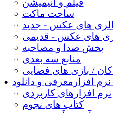
فیلم و انیمیشن
ساخت ماکت
لری های عکس - جدید
ری های عکس - قدیمی
بخش صدا و مصاحبه
منابع سه بعدی
کان / بازی های فضایی
نرم افزار
معرفی و دانلود
نرم افزارهای کاربردی
کتاب های نجوم