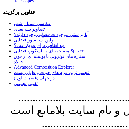
Telescopes
عناوین برگزیده
عکاسی آسمان شب
تصاویر سه بعدی
آیا براستی موجودات فضایی وجود دارند؟
اولین آسانسور فضایی
چه اتفاقی برای مریخ افتاد؟
مصاحبه ای با تلسکوپ فضایی Spitzer
ستاره هاي نوتروني با پوسته اي از فوق
فولاد
Advanced Composition Explorer
عجیب ترین فرم هاي حيات و قابل زيست
در جهان (قسمت اول)
تقویم نجومی
................................. استفاده از
و نام سايت بلامانع است
..............................