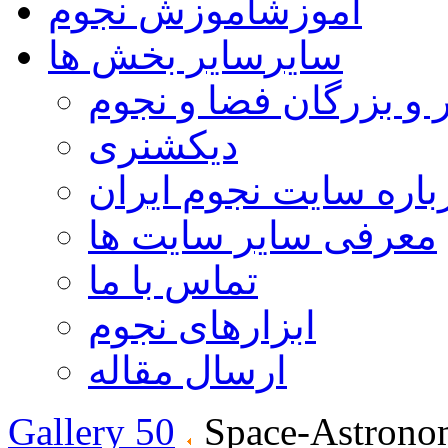
آموزش
آموزش نجوم
سایر
سایر بخش ها
 و بزرگان فضا و نجوم
دیکشنری
باره سایت نجوم ایران
معرفی سایر سایت ها
تماس با ما
ابزارهای نجوم
ارسال مقاله
Gallery 50
Space-Astrono