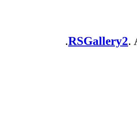
RSGallery2
. 