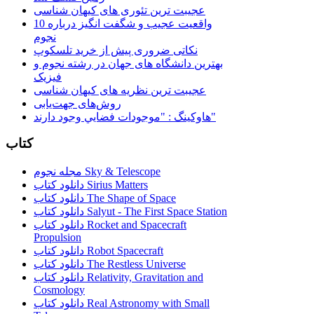
عجیبت ترین تئوری های کیهان شناسی
10 واقعیت عجیب و شگفت انگیز درباره
نجوم
نکاتی ضروری پیش از خرید تلسکوپ
بهترین دانشگاه های جهان در رشته نجوم و
فیزیک
عجیبت ترین نظریه های کیهان شناسی
روش‌های جهت‌یابی
هاوكينگ : "موجودات فضايي وجود دارند"
کتاب
مجله نجوم Sky & Telescope
دانلود کتاب Sirius Matters
دانلود کتاب The Shape of Space
دانلود کتاب Salyut - The First Space Station
دانلود کتاب Rocket and Spacecraft
Propulsion
دانلود کتاب Robot Spacecraft
دانلود کتاب The Restless Universe
دانلود کتاب Relativity, Gravitation and
Cosmology
دانلود کتاب Real Astronomy with Small