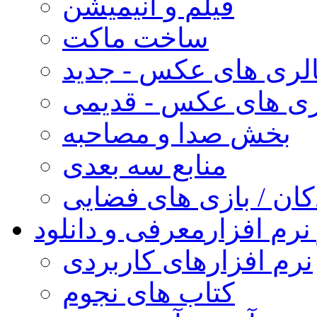
فیلم و انیمیشن
ساخت ماکت
لری های عکس - جدید
ری های عکس - قدیمی
بخش صدا و مصاحبه
منابع سه بعدی
کان / بازی های فضایی
نرم افزار
معرفی و دانلود
نرم افزارهای کاربردی
کتاب های نجوم