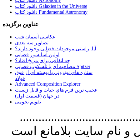
دانلود کتاب Astronomy
دانلود کتاب Galaxies in the Universe
دانلود کتاب Fundamental Astronomy
عناوین برگزیده
عکاسی آسمان شب
تصاویر سه بعدی
آیا براستی موجودات فضایی وجود دارند؟
اولین آسانسور فضایی
چه اتفاقی برای مریخ افتاد؟
مصاحبه ای با تلسکوپ فضایی Spitzer
ستاره هاي نوتروني با پوسته اي از فوق
فولاد
Advanced Composition Explorer
عجیب ترین فرم هاي حيات و قابل زيست
در جهان (قسمت اول)
تقویم نجومی
................................. استفاده از
و نام سايت بلامانع است