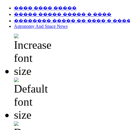
���� ���� �����
����� ����� ����� � ����
�������� ����� �� ���� � ���
Astronomy And Space News