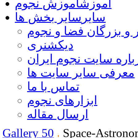
آموزش
آموزش نجوم
سایر
سایر بخش ها
 و بزرگان فضا و نجوم
دیکشنری
باره سایت نجوم ایران
معرفی سایر سایت ها
تماس با ما
ابزارهای نجوم
ارسال مقاله
Gallery 50
Space-Astrono