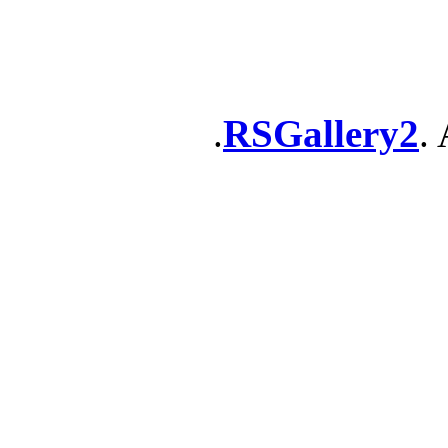
RSGallery2
. 