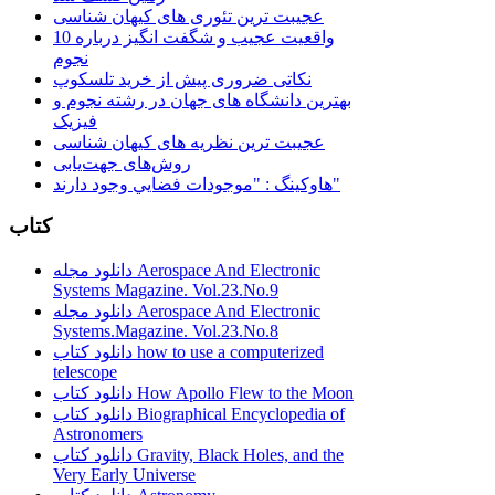
عجیبت ترین تئوری های کیهان شناسی
10 واقعیت عجیب و شگفت انگیز درباره
نجوم
نکاتی ضروری پیش از خرید تلسکوپ
بهترین دانشگاه های جهان در رشته نجوم و
فیزیک
عجیبت ترین نظریه های کیهان شناسی
روش‌های جهت‌یابی
هاوكينگ : "موجودات فضايي وجود دارند"
کتاب
دانلود مجله Aerospace And Electronic
Systems Magazine. Vol.23.No.9
دانلود مجله Aerospace And Electronic
Systems.Magazine. Vol.23.No.8
دانلود کتاب how to use a computerized
telescope
دانلود کتاب How Apollo Flew to the Moon
دانلود کتاب Biographical Encyclopedia of
Astronomers
دانلود کتاب Gravity, Black Holes, and the
Very Early Universe