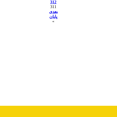
312
311
بعدی
پایان
»