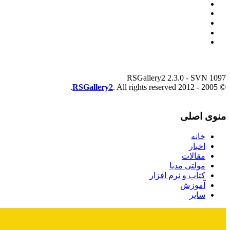
RSGallery2 2.3.0 - SVN 1097
RSGallery2
. All rights reserved.
© 2005 - 2012
منوی اصلی
خانه
اخبار
مقالات
مولتی مدیا
کتاب و نرم افزار
آموزش
سایر