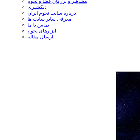
مشاهیر و بزرگان فضا و نجوم
دیکشنری
درباره سایت نجوم ایران
معرفی سایر سایت ها
تماس با ما
ابزارهای نجوم
ارسال مقاله