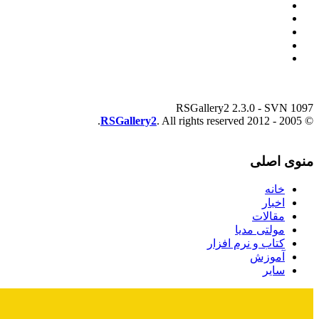
RSGallery2 2.3.0 - SVN 1097
RSGallery2
. All rights reserved.
© 2005 - 2012
منوی اصلی
خانه
اخبار
مقالات
مولتی مدیا
کتاب و نرم افزار
آموزش
سایر