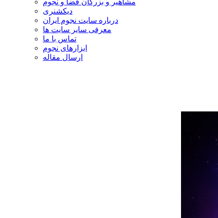
مشاهیر و بزرگان فضا و نجوم
دیکشنری
درباره سایت نجوم ایران
معرفی سایر سایت ها
تماس با ما
ابزارهای نجوم
ارسال مقاله