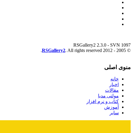
RSGallery2 2.3.0 - SVN 1097
RSGallery2
. All rights reserved.
© 2005 - 2012
منوی اصلی
خانه
اخبار
مقالات
مولتی مدیا
کتاب و نرم افزار
آموزش
سایر