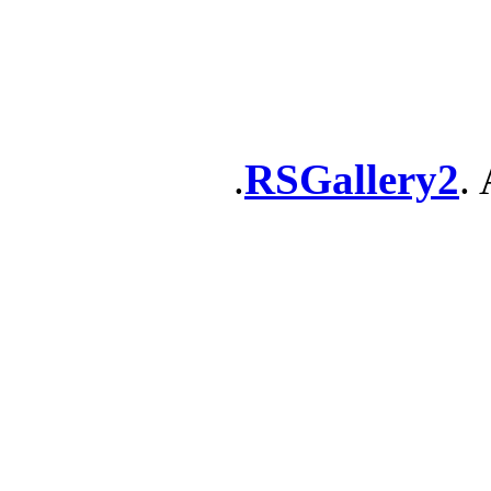
RSGallery2
. 