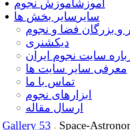
آموزش
آموزش نجوم
سایر
سایر بخش ها
 و بزرگان فضا و نجوم
دیکشنری
باره سایت نجوم ایران
معرفی سایر سایت ها
تماس با ما
ابزارهای نجوم
ارسال مقاله
Gallery 53
Space-Astrono