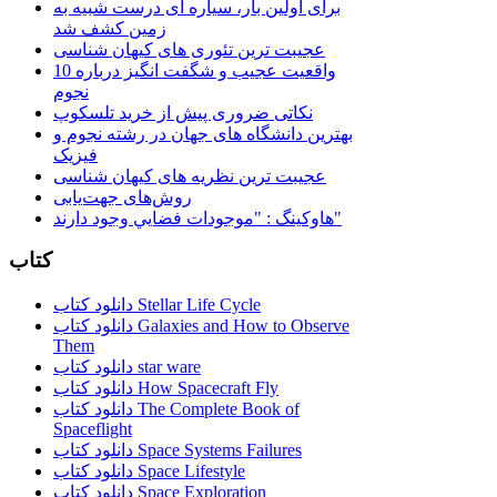
برای اولین بار، سیاره ای درست شبیه به
زمین کشف شد
عجیبت ترین تئوری های کیهان شناسی
10 واقعیت عجیب و شگفت انگیز درباره
نجوم
نکاتی ضروری پیش از خرید تلسکوپ
بهترین دانشگاه های جهان در رشته نجوم و
فیزیک
عجیبت ترین نظریه های کیهان شناسی
روش‌های جهت‌یابی
هاوكينگ : "موجودات فضايي وجود دارند"
کتاب
دانلود کتاب Stellar Life Cycle
دانلود کتاب Galaxies and How to Observe
Them
دانلود کتاب star ware
دانلود کتاب How Spacecraft Fly
دانلود کتاب The Complete Book of
Spaceflight
دانلود کتاب Space Systems Failures
دانلود کتاب Space Lifestyle
دانلود کتاب Space Exploration