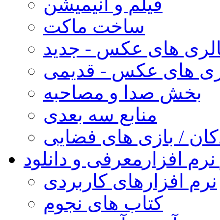
فیلم و انیمیشن
ساخت ماکت
لری های عکس - جدید
ری های عکس - قدیمی
بخش صدا و مصاحبه
منابع سه بعدی
کان / بازی های فضایی
نرم افزار
معرفی و دانلود
نرم افزارهای کاربردی
کتاب های نجوم