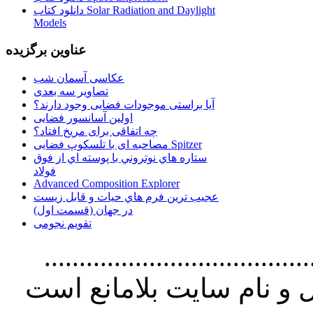
دانلود کتاب Solar Radiation and Daylight
Models
عناوین برگزیده
عکاسی آسمان شب
تصاویر سه بعدی
آیا براستی موجودات فضایی وجود دارند؟
اولین آسانسور فضایی
چه اتفاقی برای مریخ افتاد؟
مصاحبه ای با تلسکوپ فضایی Spitzer
ستاره هاي نوتروني با پوسته اي از فوق
فولاد
Advanced Composition Explorer
عجیب ترین فرم هاي حيات و قابل زيست
در جهان (قسمت اول)
تقویم نجومی
................................. استفاده از
و نام سايت بلامانع است