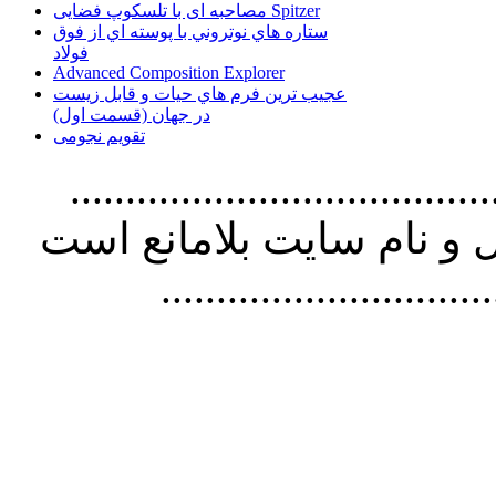
مصاحبه ای با تلسکوپ فضایی Spitzer
ستاره هاي نوتروني با پوسته اي از فوق
فولاد
Advanced Composition Explorer
عجیب ترین فرم هاي حيات و قابل زيست
در جهان (قسمت اول)
تقویم نجومی
................................. استفاده از
و نام سايت بلامانع است
..............................