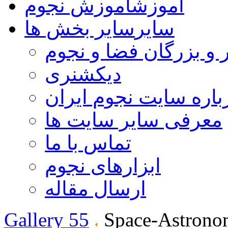
آموزش
آموزش نجوم
سایر
سایر بخش ها
 و بزرگان فضا و نجوم
دیکشنری
باره سایت نجوم ایران
معرفی سایر سایت ها
تماس با ما
ابزارهای نجوم
ارسال مقاله
Gallery 55
Space-Astrono