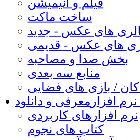
فیلم و انیمیشن
ساخت ماکت
لری های عکس - جدید
ری های عکس - قدیمی
بخش صدا و مصاحبه
منابع سه بعدی
کان / بازی های فضایی
نرم افزار
معرفی و دانلود
نرم افزارهای کاربردی
کتاب های نجوم