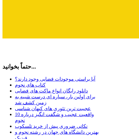
حتماً بخوانید...
آیا براستی موجودات فضایی وجود دارند؟
کتاب های نجوم
دانلود رایگان انواع ماکت های فضایی
برای اولین بار، سیاره ای درست شبیه به
زمین کشف شد
عجیبت ترین تئوری های کیهان شناسی
10 واقعیت عجیب و شگفت انگیز درباره
نجوم
نکاتی ضروری پیش از خرید تلسکوپ
بهترین دانشگاه های جهان در رشته نجوم و
فیزیک