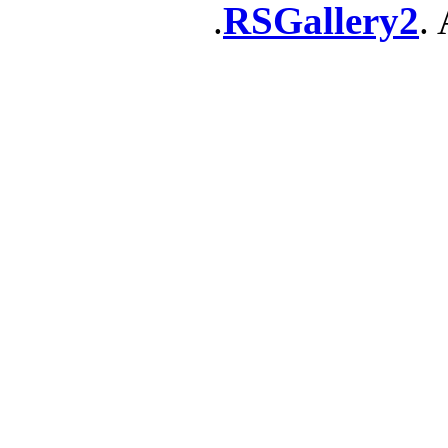
RSGallery2
. 