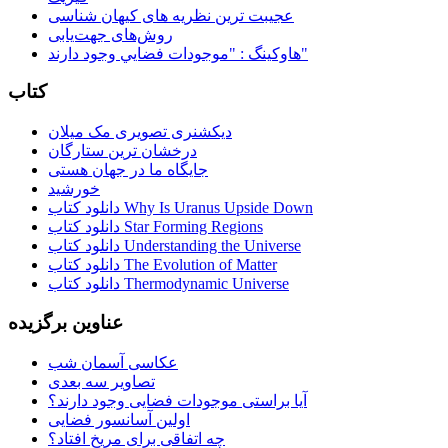
عجیبت ترین نظریه های کیهان شناسی
روش‌های جهت‌یابی
هاوكينگ : "موجودات فضايي وجود دارند"
کتاب
دیکشنری تصویری مک میلان
درخشان ترین ستارگان
جایگاه ما در جهان هستی
خورشید
دانلود کتاب Why Is Uranus Upside Down
دانلود کتاب Star Forming Regions
دانلود کتاب Understanding the Universe
دانلود کتاب The Evolution of Matter
دانلود کتاب Thermodynamic Universe
عناوین برگزیده
عکاسی آسمان شب
تصاویر سه بعدی
آیا براستی موجودات فضایی وجود دارند؟
اولین آسانسور فضایی
چه اتفاقی برای مریخ افتاد؟