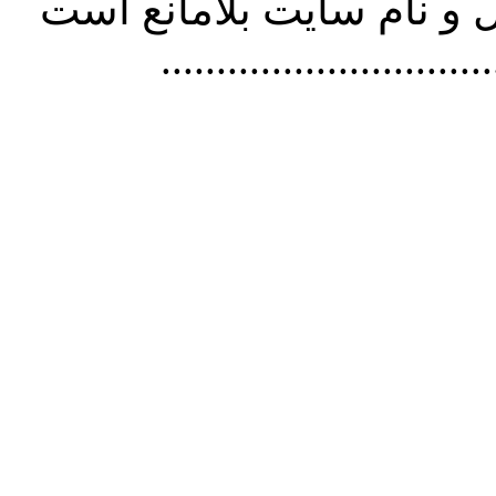
و نام سايت بلامانع است
..............................