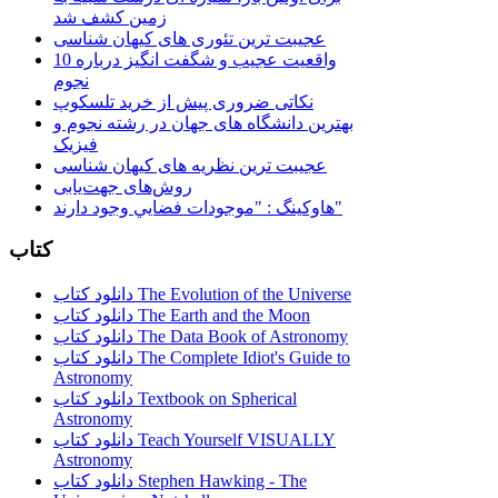
زمین کشف شد
عجیبت ترین تئوری های کیهان شناسی
10 واقعیت عجیب و شگفت انگیز درباره
نجوم
نکاتی ضروری پیش از خرید تلسکوپ
بهترین دانشگاه های جهان در رشته نجوم و
فیزیک
عجیبت ترین نظریه های کیهان شناسی
روش‌های جهت‌یابی
هاوكينگ : "موجودات فضايي وجود دارند"
کتاب
دانلود کتاب The Evolution of the Universe
دانلود کتاب The Earth and the Moon
دانلود کتاب The Data Book of Astronomy
دانلود کتاب The Complete Idiot's Guide to
Astronomy
دانلود کتاب Textbook on Spherical
Astronomy
دانلود کتاب Teach Yourself VISUALLY
Astronomy
دانلود کتاب Stephen Hawking - The