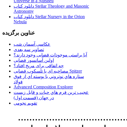
Universe in a Nutshell
دانلود کتاب Stellar Theology and Masonic
Astronomy
دانلود کتاب Stellar Nursery in the Orion
Nebula
عناوین برگزیده
عکاسی آسمان شب
تصاویر سه بعدی
آیا براستی موجودات فضایی وجود دارند؟
اولین آسانسور فضایی
چه اتفاقی برای مریخ افتاد؟
مصاحبه ای با تلسکوپ فضایی Spitzer
ستاره هاي نوتروني با پوسته اي از فوق
فولاد
Advanced Composition Explorer
عجیب ترین فرم هاي حيات و قابل زيست
در جهان (قسمت اول)
تقویم نجومی
................................. استفاده از