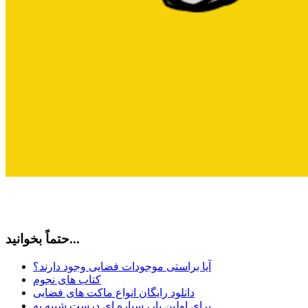
حتماً بخوانید...
آیا براستی موجودات فضایی وجود دارند؟
کتاب های نجوم
دانلود رایگان انواع ماکت های فضایی
برای اولین بار، سیاره ای درست شبیه به