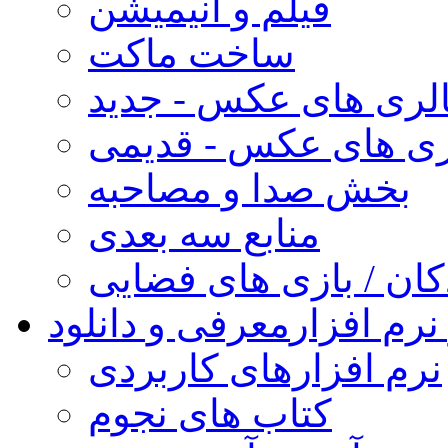
فیلم و انیمیشن
ساخت ماکت
لری های عکس - جدید
ری های عکس - قدیمی
بخش صدا و مصاحبه
منابع سه بعدی
کان / بازی های فضایی
نرم افزار
معرفی و دانلود
نرم افزارهای کاربردی
کتاب های نجوم