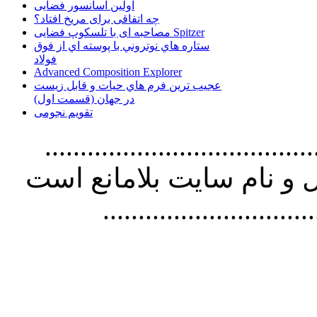
اولین آسانسور فضایی
چه اتفاقی برای مریخ افتاد؟
مصاحبه ای با تلسکوپ فضایی Spitzer
ستاره هاي نوتروني با پوسته اي از فوق
فولاد
Advanced Composition Explorer
عجیب ترین فرم هاي حيات و قابل زيست
در جهان (قسمت اول)
تقویم نجومی
................................. استفاده از
و نام سايت بلامانع است
..............................