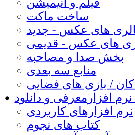
فیلم و انیمیشن
ساخت ماکت
لری های عکس - جدید
ری های عکس - قدیمی
بخش صدا و مصاحبه
منابع سه بعدی
کان / بازی های فضایی
نرم افزار
معرفی و دانلود
نرم افزارهای کاربردی
کتاب های نجوم