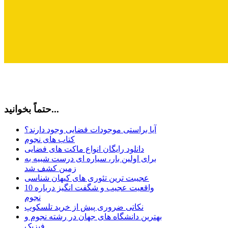
حتماً بخوانید...
آیا براستی موجودات فضایی وجود دارند؟
کتاب های نجوم
دانلود رایگان انواع ماکت های فضایی
برای اولین بار، سیاره ای درست شبیه به
زمین کشف شد
عجیبت ترین تئوری های کیهان شناسی
10 واقعیت عجیب و شگفت انگیز درباره
نجوم
نکاتی ضروری پیش از خرید تلسکوپ
بهترین دانشگاه های جهان در رشته نجوم و
فیزیک