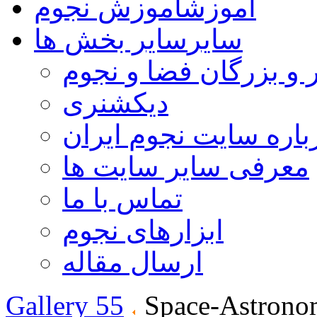
آموزش
آموزش نجوم
سایر
سایر بخش ها
 و بزرگان فضا و نجوم
دیکشنری
باره سایت نجوم ایران
معرفی سایر سایت ها
تماس با ما
ابزارهای نجوم
ارسال مقاله
Gallery 55
Space-Astrono