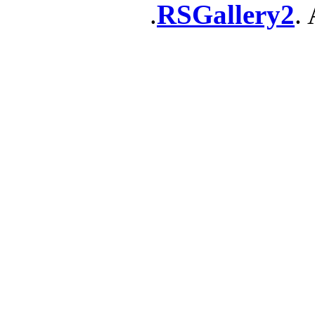
RSGallery2
. 