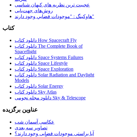
عجیبت ترین نظریه های کیهان شناسی
روش‌های جهت‌یابی
هاوكينگ : "موجودات فضايي وجود دارند"
کتاب
دانلود کتاب How Spacecraft Fly
دانلود کتاب The Complete Book of
Spaceflight
دانلود کتاب Space Systems Failures
دانلود کتاب Space Lifestyle
دانلود کتاب Space Exploration
دانلود کتاب Solar Radiation and Daylight
Models
دانلود کتاب Solar Energy
دانلود کتاب Sky Atlas
دانلود مجله نجومی Sky & Telescope
عناوین برگزیده
عکاسی آسمان شب
تصاویر سه بعدی
آیا براستی موجودات فضایی وجود دارند؟