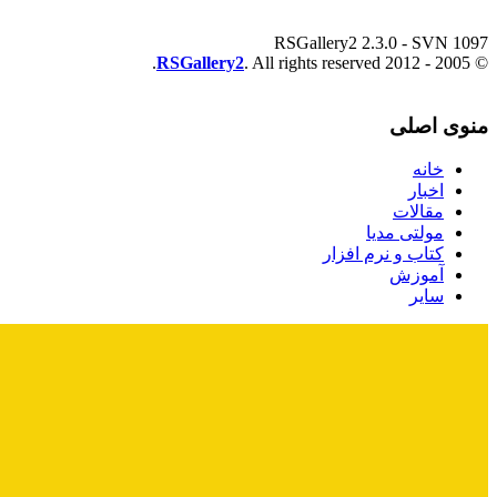
RSGallery2 2.3.0 - SVN 1097
RSGallery2
. All rights reserved.
© 2005 - 2012
منوی اصلی
خانه
اخبار
مقالات
مولتی مدیا
کتاب و نرم افزار
آموزش
سایر