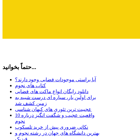
حتماً بخوانید...
آیا براستی موجودات فضایی وجود دارند؟
کتاب های نجوم
دانلود رایگان انواع ماکت های فضایی
برای اولین بار، سیاره ای درست شبیه به
زمین کشف شد
عجیبت ترین تئوری های کیهان شناسی
10 واقعیت عجیب و شگفت انگیز درباره
نجوم
نکاتی ضروری پیش از خرید تلسکوپ
بهترین دانشگاه های جهان در رشته نجوم و
فیزیک