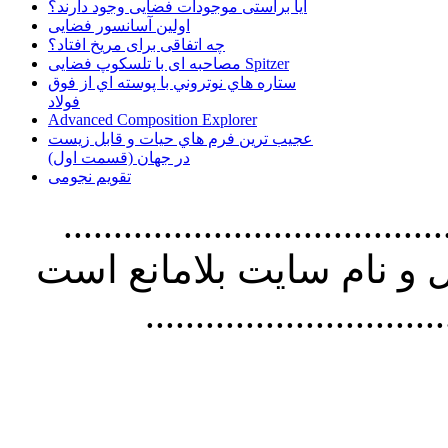
آیا براستی موجودات فضایی وجود دارند؟
اولین آسانسور فضایی
چه اتفاقی برای مریخ افتاد؟
مصاحبه ای با تلسکوپ فضایی Spitzer
ستاره هاي نوتروني با پوسته اي از فوق
فولاد
Advanced Composition Explorer
عجیب ترین فرم هاي حيات و قابل زيست
در جهان (قسمت اول)
تقویم نجومی
................................. استفاده از
و نام سايت بلامانع است
..............................