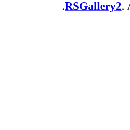
RSGallery2
. 