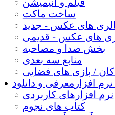
فیلم و انیمیشن
ساخت ماکت
لری های عکس - جدید
ری های عکس - قدیمی
بخش صدا و مصاحبه
منابع سه بعدی
کان / بازی های فضایی
نرم افزار
معرفی و دانلود
نرم افزارهای کاربردی
کتاب های نجوم