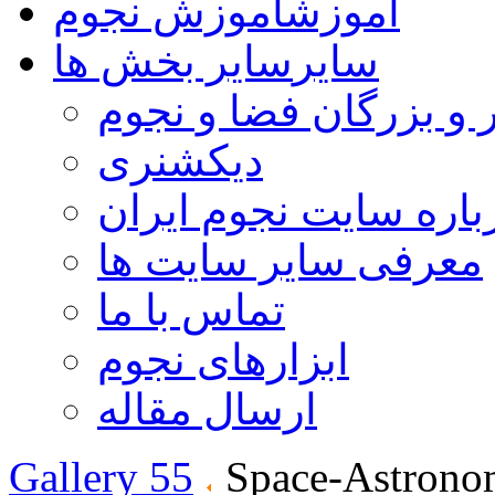
آموزش
آموزش نجوم
سایر
سایر بخش ها
 و بزرگان فضا و نجوم
دیکشنری
باره سایت نجوم ایران
معرفی سایر سایت ها
تماس با ما
ابزارهای نجوم
ارسال مقاله
Gallery 55
Space-Astrono