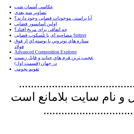
عکاسی آسمان شب
تصاویر سه بعدی
آیا براستی موجودات فضایی وجود دارند؟
اولین آسانسور فضایی
چه اتفاقی برای مریخ افتاد؟
مصاحبه ای با تلسکوپ فضایی Spitzer
ستاره هاي نوتروني با پوسته اي از فوق
فولاد
Advanced Composition Explorer
عجیب ترین فرم هاي حيات و قابل زيست
در جهان (قسمت اول)
تقویم نجومی
................................. استفاده از
و نام سايت بلامانع است
..............................