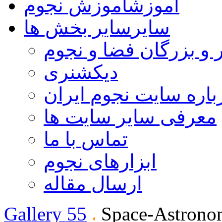
آموزش
آموزش نجوم
سایر
سایر بخش ها
 و بزرگان فضا و نجوم
دیکشنری
باره سایت نجوم ایران
معرفی سایر سایت ها
تماس با ما
ابزارهای نجوم
ارسال مقاله
Gallery 55
Space-Astrono