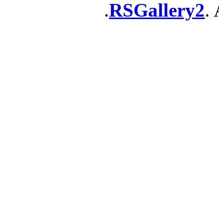
RSGallery2
. 