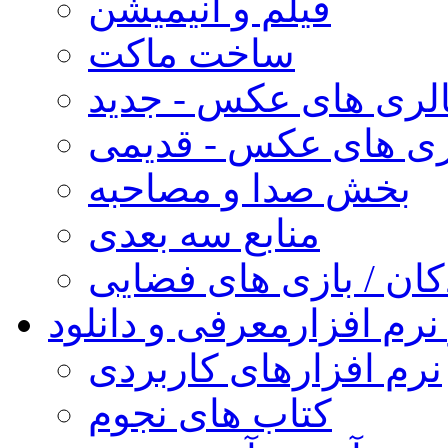
فیلم و انیمیشن
ساخت ماکت
لری های عکس - جدید
ری های عکس - قدیمی
بخش صدا و مصاحبه
منابع سه بعدی
کان / بازی های فضایی
نرم افزار
معرفی و دانلود
نرم افزارهای کاربردی
کتاب های نجوم