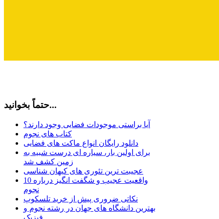
حتماً بخوانید...
آیا براستی موجودات فضایی وجود دارند؟
کتاب های نجوم
دانلود رایگان انواع ماکت های فضایی
برای اولین بار، سیاره ای درست شبیه به
زمین کشف شد
عجیبت ترین تئوری های کیهان شناسی
10 واقعیت عجیب و شگفت انگیز درباره
نجوم
نکاتی ضروری پیش از خرید تلسکوپ
بهترین دانشگاه های جهان در رشته نجوم و
فیزیک