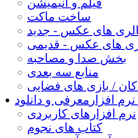
فیلم و انیمیشن
ساخت ماکت
لری های عکس - جدید
ری های عکس - قدیمی
بخش صدا و مصاحبه
منابع سه بعدی
کان / بازی های فضایی
نرم افزار
معرفی و دانلود
نرم افزارهای کاربردی
کتاب های نجوم