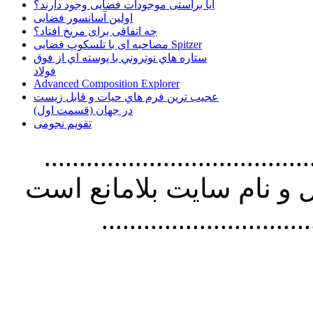
آیا براستی موجودات فضایی وجود دارند؟
اولین آسانسور فضایی
چه اتفاقی برای مریخ افتاد؟
مصاحبه ای با تلسکوپ فضایی Spitzer
ستاره هاي نوتروني با پوسته اي از فوق
فولاد
Advanced Composition Explorer
عجیب ترین فرم هاي حيات و قابل زيست
در جهان (قسمت اول)
تقویم نجومی
................................. استفاده از
و نام سايت بلامانع است
..............................