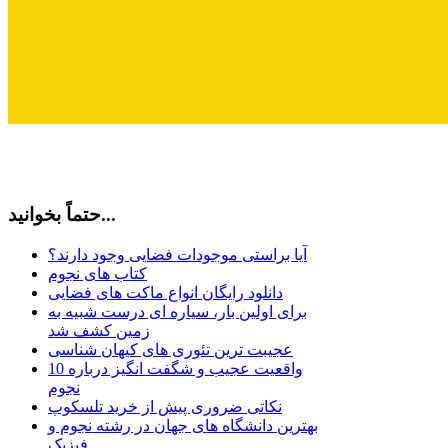
حتماً بخوانید...
آیا براستی موجودات فضایی وجود دارند؟
کتاب های نجوم
دانلود رایگان انواع ماکت های فضایی
برای اولین بار، سیاره ای درست شبیه به
زمین کشف شد
عجیبت ترین تئوری های کیهان شناسی
10 واقعیت عجیب و شگفت انگیز درباره
نجوم
نکاتی ضروری پیش از خرید تلسکوپ
بهترین دانشگاه های جهان در رشته نجوم و
فیزیک