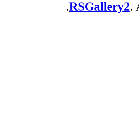
RSGallery2
. 