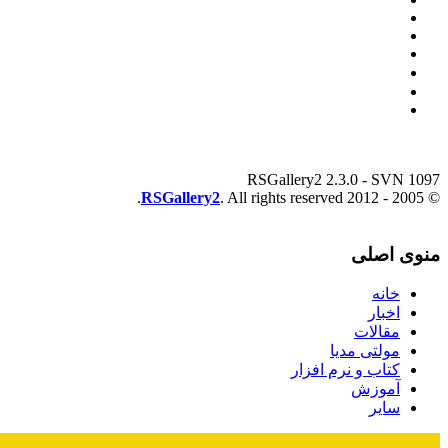
RSGallery2 2.3.0 - SVN 1097
RSGallery2
. All rights reserved.
© 2005 - 2012
منوی اصلی
خانه
اخبار
مقالات
مولتی مدیا
کتاب و نرم افزار
آموزش
سایر