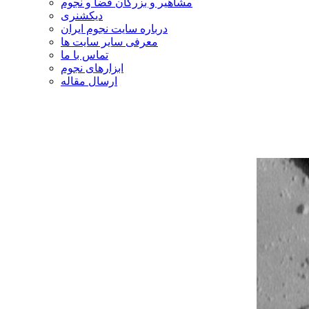
مشاهیر و بزرگان فضا و نجوم
دیکشنری
درباره سایت نجوم ایران
معرفی سایر سایت ها
تماس با ما
ابزارهای نجوم
ارسال مقاله