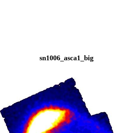
sn1006_asca1_big