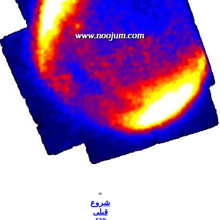
«
شروع
قبلی