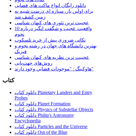
دانلود رایگان انواع ماکت های فضایی
برای اولین بار، سیاره ای درست شبیه به
زمین کشف شد
عجیبت ترین تئوری های کیهان شناسی
10 واقعیت عجیب و شگفت انگیز درباره
نجوم
نکاتی ضروری پیش از خرید تلسکوپ
بهترین دانشگاه های جهان در رشته نجوم و
فیزیک
عجیبت ترین نظریه های کیهان شناسی
روش‌های جهت‌یابی
هاوكينگ : "موجودات فضايي وجود دارند"
کتاب
دانلود کتاب Planetary Landers and Entry
Probes
دانلود کتاب Planet Formation
دانلود کتاب Physics of Substellar Objects
دانلود کتاب Philip's Astronomy
Encyclopedia
دانلود کتاب Particles and the Universe
دانلود کتاب Out of the Blue