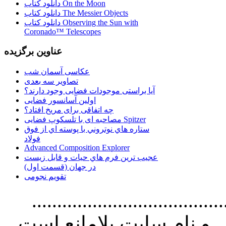
دانلود کتاب On the Moon
دانلود کتاب The Messier Objects
دانلود کتاب Observing the Sun with
Coronado™ Telescopes
عناوین برگزیده
عکاسی آسمان شب
تصاویر سه بعدی
آیا براستی موجودات فضایی وجود دارند؟
اولین آسانسور فضایی
چه اتفاقی برای مریخ افتاد؟
مصاحبه ای با تلسکوپ فضایی Spitzer
ستاره هاي نوتروني با پوسته اي از فوق
فولاد
Advanced Composition Explorer
عجیب ترین فرم هاي حيات و قابل زيست
در جهان (قسمت اول)
تقویم نجومی
................................. استفاده از
و نام سايت بلامانع است