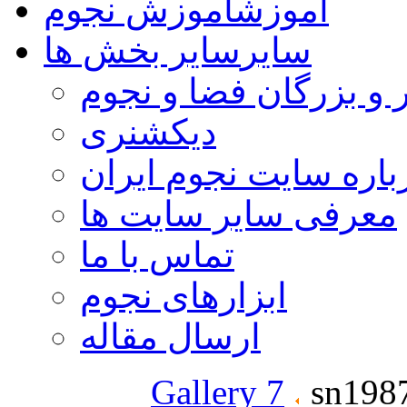
آموزش
آموزش نجوم
سایر
سایر بخش ها
 و بزرگان فضا و نجوم
دیکشنری
باره سایت نجوم ایران
معرفی سایر سایت ها
تماس با ما
ابزارهای نجوم
ارسال مقاله
Gallery 7
sn1987