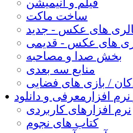
فیلم و انیمیشن
ساخت ماکت
لری های عکس - جدید
ری های عکس - قدیمی
بخش صدا و مصاحبه
منابع سه بعدی
کان / بازی های فضایی
نرم افزار
معرفی و دانلود
نرم افزارهای کاربردی
کتاب های نجوم