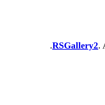
RSGallery2
. 