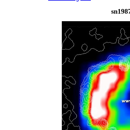
sn198