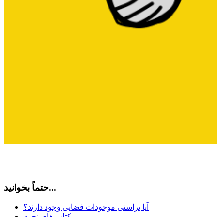
حتماً بخوانید...
آیا براستی موجودات فضایی وجود دارند؟
کتاب های نجوم