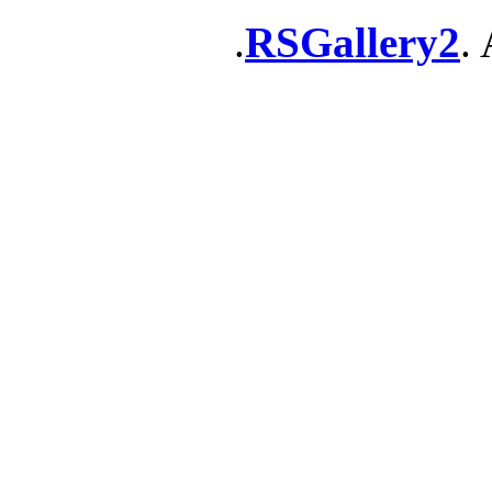
RSGallery2
. 