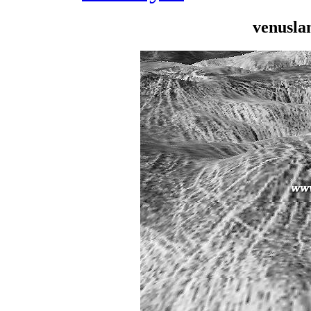
venusla