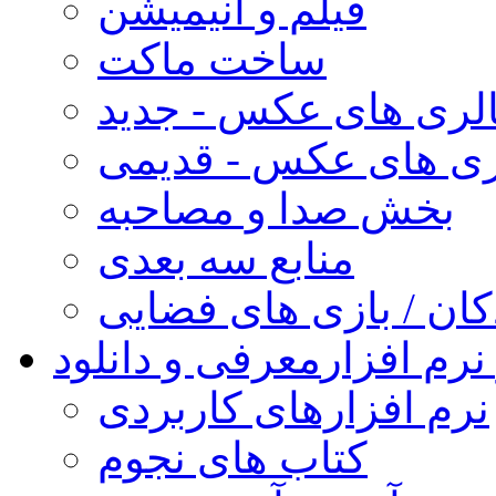
فیلم و انیمیشن
ساخت ماکت
لری های عکس - جدید
ری های عکس - قدیمی
بخش صدا و مصاحبه
منابع سه بعدی
کان / بازی های فضایی
نرم افزار
معرفی و دانلود
نرم افزارهای کاربردی
کتاب های نجوم