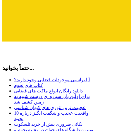
حتماً بخوانید...
آیا براستی موجودات فضایی وجود دارند؟
کتاب های نجوم
دانلود رایگان انواع ماکت های فضایی
برای اولین بار، سیاره ای درست شبیه به
زمین کشف شد
عجیبت ترین تئوری های کیهان شناسی
10 واقعیت عجیب و شگفت انگیز درباره
نجوم
نکاتی ضروری پیش از خرید تلسکوپ
بهترین دانشگاه های جهان در رشته نجوم و