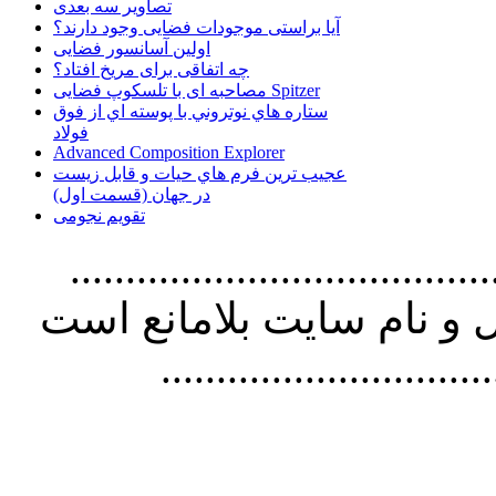
تصاویر سه بعدی
آیا براستی موجودات فضایی وجود دارند؟
اولین آسانسور فضایی
چه اتفاقی برای مریخ افتاد؟
مصاحبه ای با تلسکوپ فضایی Spitzer
ستاره هاي نوتروني با پوسته اي از فوق
فولاد
Advanced Composition Explorer
عجیب ترین فرم هاي حيات و قابل زيست
در جهان (قسمت اول)
تقویم نجومی
................................. استفاده از
و نام سايت بلامانع است
..............................