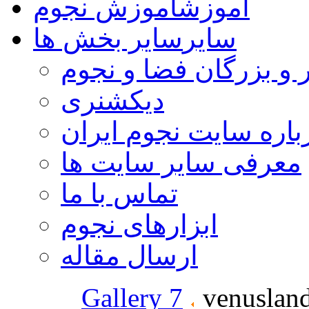
آموزش
آموزش نجوم
سایر
سایر بخش ها
 و بزرگان فضا و نجوم
دیکشنری
باره سایت نجوم ایران
معرفی سایر سایت ها
تماس با ما
ابزارهای نجوم
ارسال مقاله
Gallery 7
venuslan