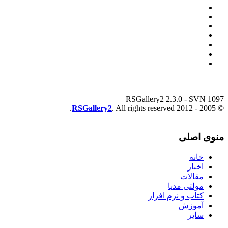
RSGallery2 2.3.0 - SVN 1097
RSGallery2
. All rights reserved.
© 2005 - 2012
منوی اصلی
خانه
اخبار
مقالات
مولتی مدیا
کتاب و نرم افزار
آموزش
سایر