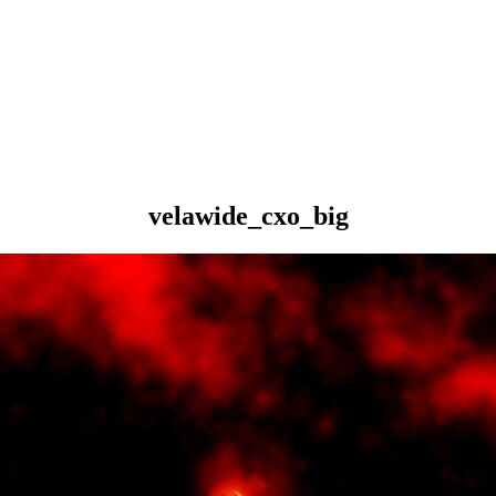
velawide_cxo_big