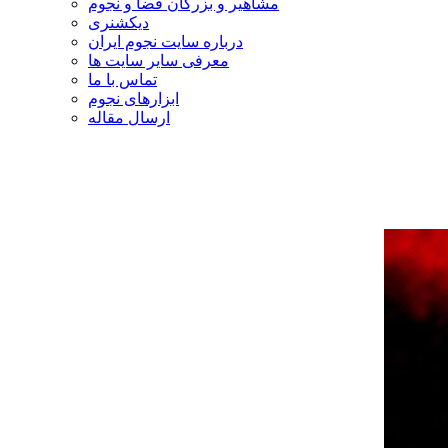
مشاهیر و بزرگان فضا و نجوم
دیکشنری
درباره سایت نجوم ایران
معرفی سایر سایت ها
تماس با ما
ابزارهای نجوم
ارسال مقاله