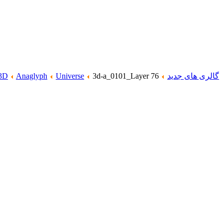
گالری های جدید
3d-a_0101_Layer 76
Universe
Anaglyph
3D