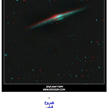
«
شروع
قبلی