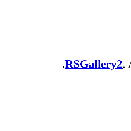
RSGallery2
. 