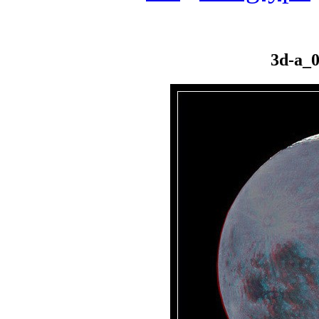
3d-a_