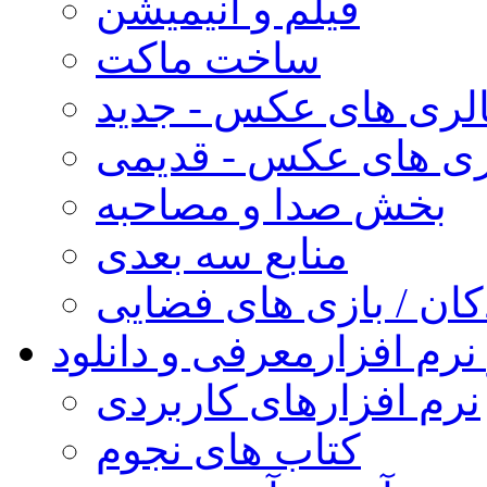
فیلم و انیمیشن
ساخت ماکت
لری های عکس - جدید
ری های عکس - قدیمی
بخش صدا و مصاحبه
منابع سه بعدی
کان / بازی های فضایی
نرم افزار
معرفی و دانلود
نرم افزارهای کاربردی
کتاب های نجوم