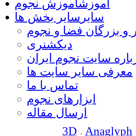
آموزش
آموزش نجوم
سایر
سایر بخش ها
 و بزرگان فضا و نجوم
دیکشنری
باره سایت نجوم ایران
معرفی سایر سایت ها
تماس با ما
ابزارهای نجوم
ارسال مقاله
3D
Anaglyph