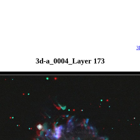
3
3d-a_0004_Layer 173