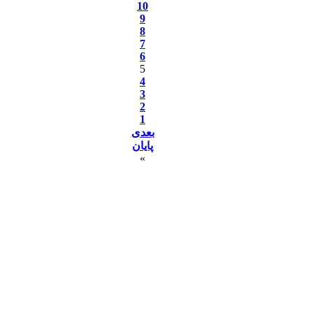
10
9
8
7
6
5
4
3
2
1
بعدی
پایان
»