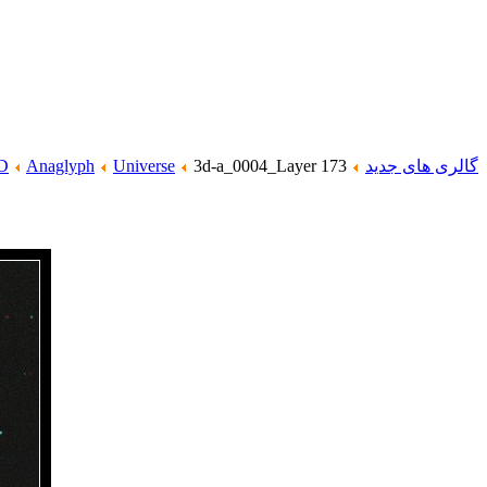
گالری های جدید
3d-a_0004_Layer 173
Universe
Anaglyph
D