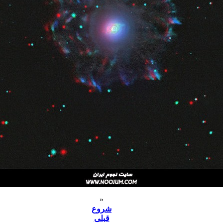
«
شروع
قبلی