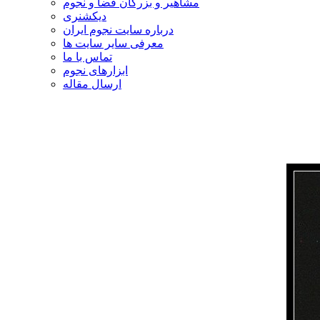
مشاهیر و بزرگان فضا و نجوم
دیکشنری
درباره سایت نجوم ایران
معرفی سایر سایت ها
تماس با ما
ابزارهای نجوم
ارسال مقاله