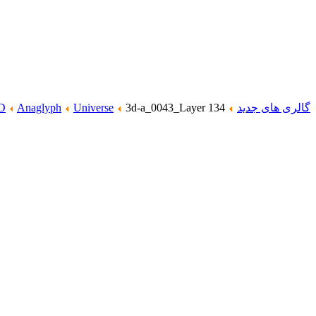
گالری های جدید
3d-a_0043_Layer 134
Universe
Anaglyph
D