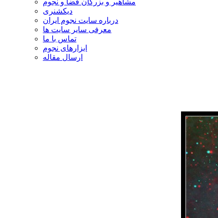
مشاهیر و بزرگان فضا و نجوم
دیکشنری
درباره سایت نجوم ایران
معرفی سایر سایت ها
تماس با ما
ابزارهای نجوم
ارسال مقاله