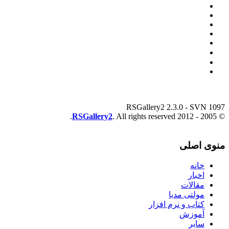
RSGallery2 2.3.0 - SVN 1097
RSGallery2
. All rights reserved.
© 2005 - 2012
منوی اصلی
خانه
اخبار
مقالات
مولتی مدیا
کتاب و نرم افزار
آموزش
سایر