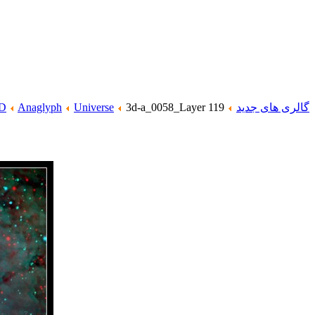
گالری های جدید
3d-a_0058_Layer 119
Universe
Anaglyph
D