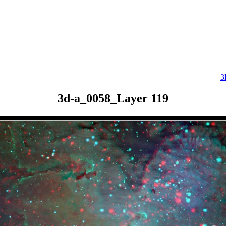
3
3d-a_0058_Layer 119