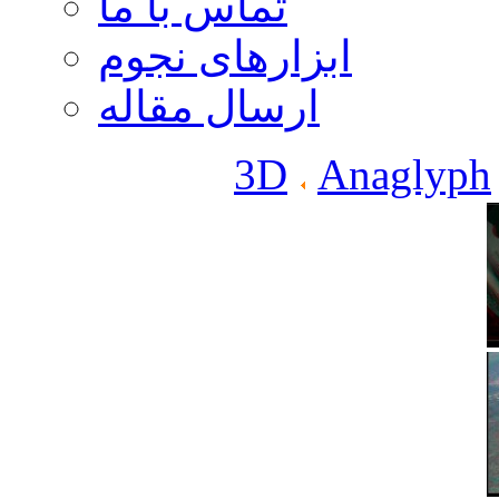
تماس با ما
ابزارهای نجوم
ارسال مقاله
3D
Anaglyph