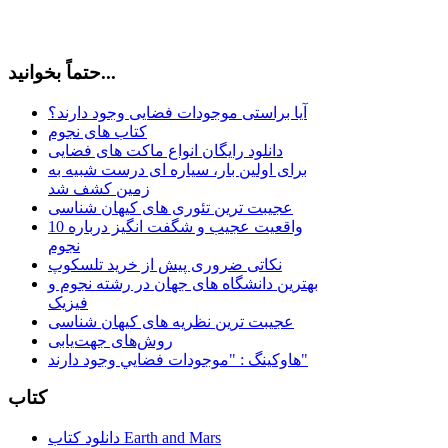
حتماً بخوانید...
آیا براستی موجودات فضایی وجود دارند؟
کتاب های نجوم
دانلود رایگان انواع ماکت های فضایی
برای اولین بار، سیاره ای درست شبیه به
زمین کشف شد
عجیبت ترین تئوری های کیهان شناسی
10 واقعیت عجیب و شگفت انگیز درباره
نجوم
نکاتی ضروری پیش از خرید تلسکوپ
بهترین دانشگاه های جهان در رشته نجوم و
فیزیک
عجیبت ترین نظریه های کیهان شناسی
روش‌های جهت‌یابی
هاوكينگ : "موجودات فضايي وجود دارند"
کتاب
دانلود کتاب Earth and Mars