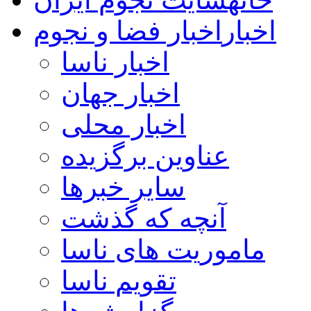
اخبار
اخبار فضا و نجوم
اخبار ناسا
اخبار جهان
اخبار محلی
عناوین برگزیده
سایر خبرها
آنچه که گذشت
ماموریت های ناسا
تقویم ناسا