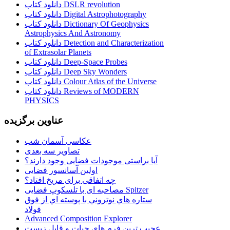
دانلود کتاب DSLR revolution
دانلود کتاب Digital Astrophotography
دانلود کتاب Dictionary Of Geophysics
Astrophysics And Astronomy
دانلود کتاب Detection and Characterization
of Extrasolar Planets
دانلود کتاب Deep-Space Probes
دانلود کتاب Deep Sky Wonders
دانلود کتاب Colour Atlas of the Universe
دانلود کتاب Reviews of MODERN
PHYSICS
عناوین برگزیده
عکاسی آسمان شب
تصاویر سه بعدی
آیا براستی موجودات فضایی وجود دارند؟
اولین آسانسور فضایی
چه اتفاقی برای مریخ افتاد؟
مصاحبه ای با تلسکوپ فضایی Spitzer
ستاره هاي نوتروني با پوسته اي از فوق
فولاد
Advanced Composition Explorer
عجیب ترین فرم هاي حيات و قابل زيست