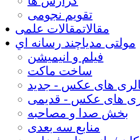
گزارش ها
تقویم نجومی
مقالات
مقالات علمی
مولتی مدیا
چند رسانه اي
فیلم و انیمیشن
ساخت ماکت
لری های عکس - جدید
ری های عکس - قدیمی
بخش صدا و مصاحبه
منابع سه بعدی