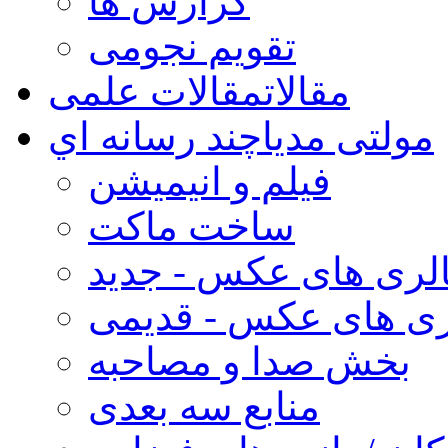
گزارش ها
تقویم نجومی
مقالات
مقالات علمی
مولتی مدیا
چند رسانه اي
فیلم و انیمیشن
ساخت ماکت
لری های عکس - جدید
ری های عکس - قدیمی
بخش صدا و مصاحبه
منابع سه بعدی