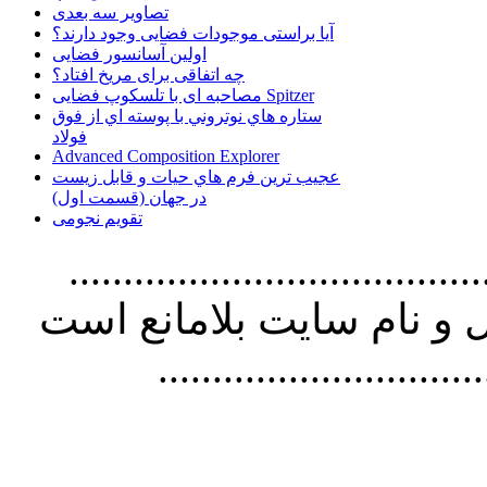
تصاویر سه بعدی
آیا براستی موجودات فضایی وجود دارند؟
اولین آسانسور فضایی
چه اتفاقی برای مریخ افتاد؟
مصاحبه ای با تلسکوپ فضایی Spitzer
ستاره هاي نوتروني با پوسته اي از فوق
فولاد
Advanced Composition Explorer
عجیب ترین فرم هاي حيات و قابل زيست
در جهان (قسمت اول)
تقویم نجومی
................................. استفاده از
و نام سايت بلامانع است
..............................