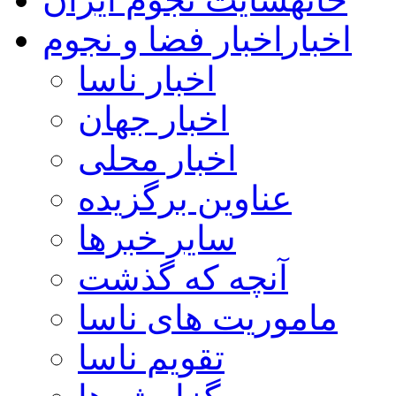
اخبار
اخبار فضا و نجوم
اخبار ناسا
اخبار جهان
اخبار محلی
عناوین برگزیده
سایر خبرها
آنچه که گذشت
ماموریت های ناسا
تقویم ناسا