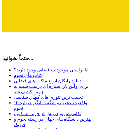
حتماً بخوانید...
آیا براستی موجودات فضایی وجود دارند؟
کتاب های نجوم
دانلود رایگان انواع ماکت های فضایی
برای اولین بار، سیاره ای درست شبیه به
زمین کشف شد
عجیبت ترین تئوری های کیهان شناسی
10 واقعیت عجیب و شگفت انگیز درباره
نجوم
نکاتی ضروری پیش از خرید تلسکوپ
بهترین دانشگاه های جهان در رشته نجوم و
فیزیک