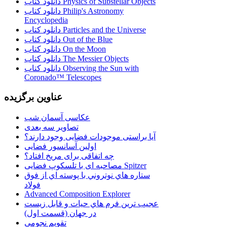
دانلود کتاب Physics of Substellar Objects
دانلود کتاب Philip's Astronomy
Encyclopedia
دانلود کتاب Particles and the Universe
دانلود کتاب Out of the Blue
دانلود کتاب On the Moon
دانلود کتاب The Messier Objects
دانلود کتاب Observing the Sun with
Coronado™ Telescopes
عناوین برگزیده
عکاسی آسمان شب
تصاویر سه بعدی
آیا براستی موجودات فضایی وجود دارند؟
اولین آسانسور فضایی
چه اتفاقی برای مریخ افتاد؟
مصاحبه ای با تلسکوپ فضایی Spitzer
ستاره هاي نوتروني با پوسته اي از فوق
فولاد
Advanced Composition Explorer
عجیب ترین فرم هاي حيات و قابل زيست
در جهان (قسمت اول)
تقویم نجومی