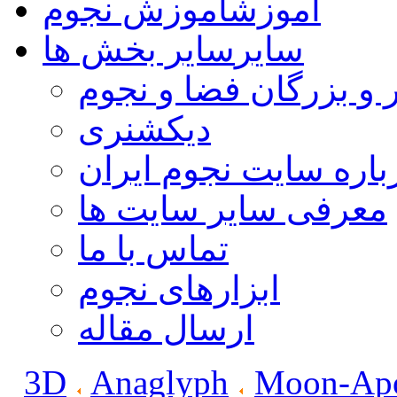
آموزش
آموزش نجوم
سایر
سایر بخش ها
 و بزرگان فضا و نجوم
دیکشنری
باره سایت نجوم ایران
معرفی سایر سایت ها
تماس با ما
ابزارهای نجوم
ارسال مقاله
3D
Anaglyph
Moon-Apo