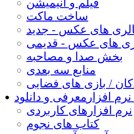
فیلم و انیمیشن
ساخت ماکت
لری های عکس - جدید
ری های عکس - قدیمی
بخش صدا و مصاحبه
منابع سه بعدی
کان / بازی های فضایی
نرم افزار
معرفی و دانلود
نرم افزارهای کاربردی
کتاب های نجوم