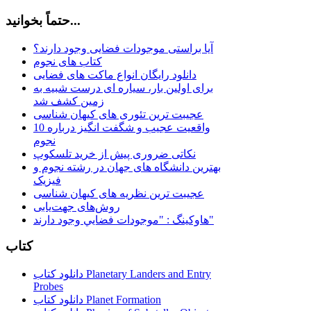
حتماً بخوانید...
آیا براستی موجودات فضایی وجود دارند؟
کتاب های نجوم
دانلود رایگان انواع ماکت های فضایی
برای اولین بار، سیاره ای درست شبیه به
زمین کشف شد
عجیبت ترین تئوری های کیهان شناسی
10 واقعیت عجیب و شگفت انگیز درباره
نجوم
نکاتی ضروری پیش از خرید تلسکوپ
بهترین دانشگاه های جهان در رشته نجوم و
فیزیک
عجیبت ترین نظریه های کیهان شناسی
روش‌های جهت‌یابی
هاوكينگ : "موجودات فضايي وجود دارند"
کتاب
دانلود کتاب Planetary Landers and Entry
Probes
دانلود کتاب Planet Formation