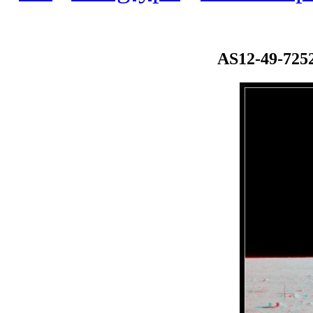
AS12-49-725